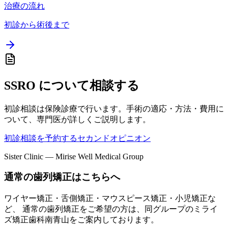
治療の流れ
初診から術後まで
SSRO について相談する
初診相談は保険診療で行います。手術の適応・方法・費用に
ついて、専門医が詳しくご説明します。
初診相談を予約する
セカンドオピニオン
Sister Clinic — Mirise Well Medical Group
通常の歯列矯正はこちらへ
ワイヤー矯正・舌側矯正・マウスピース矯正・小児矯正な
ど、 通常の歯列矯正をご希望の方は、同グループの
ミライ
ズ矯正歯科南青山
をご案内しております。