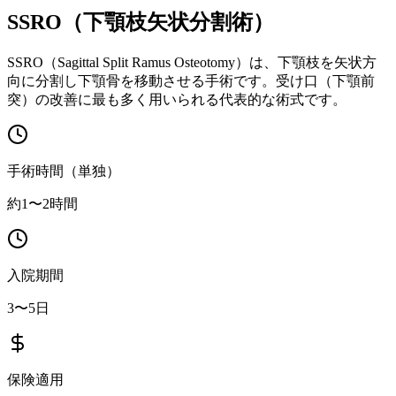
SSRO（下顎枝矢状分割術）
SSRO（Sagittal Split Ramus Osteotomy）は、下顎枝を矢状方
向に分割し下顎骨を移動させる手術です。受け口（下顎前
突）の改善に最も多く用いられる代表的な術式です。
手術時間（単独）
約1〜2時間
入院期間
3〜5日
保険適用