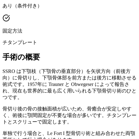
あり（条件付き）
固定方法
チタンプレート
手術の概要
SSRO は下顎枝（下顎骨の垂直部分）を矢状方向（前後方
向）に骨切りし、下顎骨体部を前方または後方に移動させる
術式です。1957年に Trauner と Obwegeser によって報告さ
れ、現在も世界的に最も広く用いられる下顎骨切り術のひと
つです。
骨切り後の骨の接触面積が広いため、骨癒合が安定しやす
く、術後に顎間固定が不要な場合が多いです。チタンプレー
トとスクリューで固定します。
単独で行う場合と、Le Fort I 型骨切り術と組み合わせた両顎