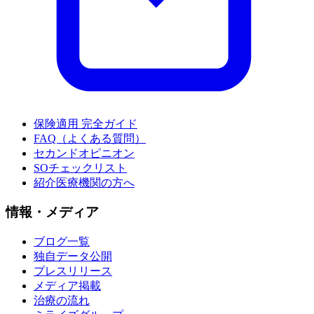
保険適用 完全ガイド
FAQ（よくある質問）
セカンドオピニオン
SOチェックリスト
紹介医療機関の方へ
情報・メディア
ブログ一覧
独自データ公開
プレスリリース
メディア掲載
治療の流れ