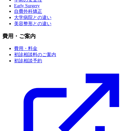
Early Surgery
自費外科矯正
大学病院との違い
美容整形との違い
費用・ご案内
費用・料金
初診相談料のご案内
初診相談予約