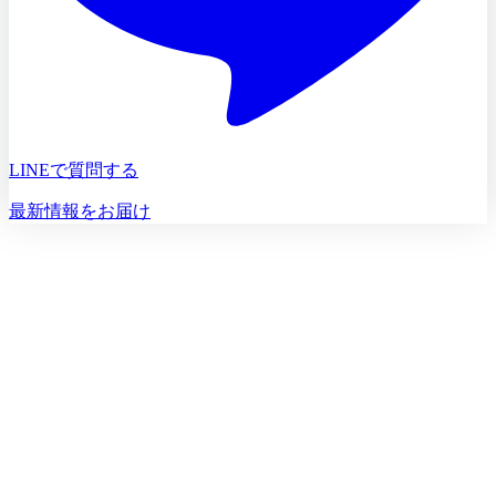
LINEで質問する
最新情報をお届け
初診相談を予約する
初診相談のご予約は
03-5468-5585
火〜日 10:00〜19:00