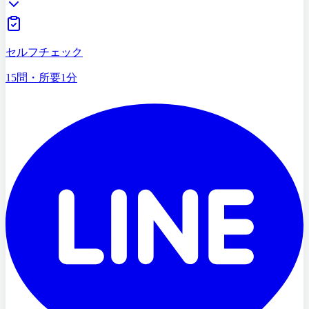
セルフチェック
15問・所要1分