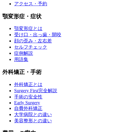
アクセス・予約
顎変形症・症状
顎変形症とは
受け口・出っ歯・開咬
顔の歪み・左右差
セルフチェック
症例解説
用語集
外科矯正・手術
外科矯正とは
Surgery First完全解説
手術の安全性
Early Surgery
自費外科矯正
大学病院との違い
美容整形との違い