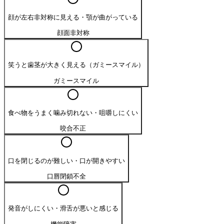
顔が左右非対称に見える・顎が曲がっている
顔面非対称
笑うと歯茎が大きく見える（ガミースマイル）
ガミースマイル
食べ物をうまく噛み切れない・咀嚼しにくい
咬合不正
口を閉じるのが難しい・口が開きやすい
口唇閉鎖不全
発音がしにくい・滑舌が悪いと感じる