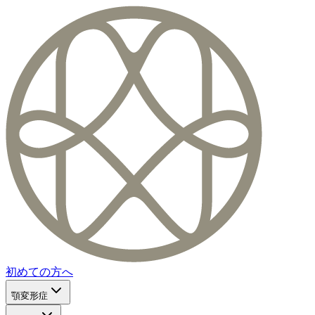
初めての方へ
顎変形症