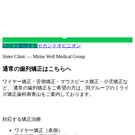
LINEで質問する
セカンドオピニオン
Sister Clinic — Mirise Well Medical Group
通常の歯列矯正はこちらへ
ワイヤー矯正・舌側矯正・マウスピース矯正・小児矯正な
ど、 通常の歯列矯正をご希望の方は、同グループの
ミライ
ズ矯正歯科南青山
をご案内しております。
ミライズ矯正歯科南青山
対応する矯正治療
ワイヤー矯正（表側）