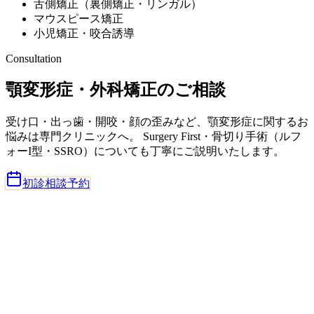
舌側矯正（裏側矯正・リンガル）
マウスピース矯正
小児矯正・咬合誘導
Consultation
顎変形症・外科矯正のご相談
受け口・出っ歯・開咬・顔の歪みなど、顎変形症に関するお
悩みは専門クリニックへ。 Surgery First・骨切り手術（ルフ
ォーI型・SSRO）についても丁寧にご説明いたします。
初診相談予約