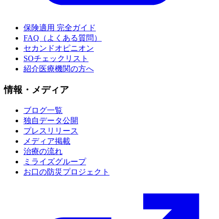
保険適用 完全ガイド
FAQ（よくある質問）
セカンドオピニオン
SOチェックリスト
紹介医療機関の方へ
情報・メディア
ブログ一覧
独自データ公開
プレスリリース
メディア掲載
治療の流れ
ミライズグループ
お口の防災プロジェクト