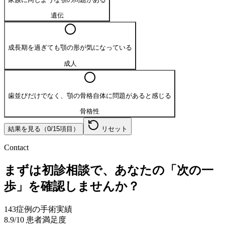
遺伝
成長期を過ぎても顎の形が気になっている
成人
歯並びだけでなく、顎の骨格自体に問題があると感じる
骨格性
結果を見る（
0
/
15
項目）
リセット
Contact
まずは初診相談で、あなたの「次の一
歩」を確認しませんか？
143
症例の手術実績
8.9
/10 患者満足度