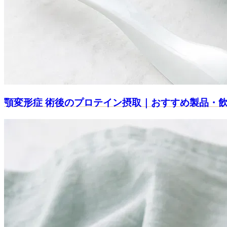
顎変形症 術後のプロテイン摂取｜おすすめ製品・