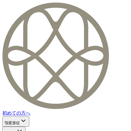
初めての方へ
顎変形症