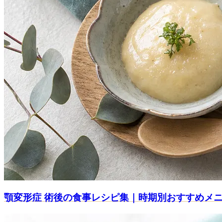
顎変形症 術後の食事レシピ集｜時期別おすすめメ