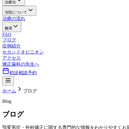
治療法
当院について
治療の流れ
費用
FAQ
ブログ
症例紹介
セカンドオピニオン
アクセス
矯正歯科の先生へ
初診相談予約
ホーム
ブログ
Blog
ブログ
顎変形症・外科矯正に関する専門的な情報をわかりやすくお