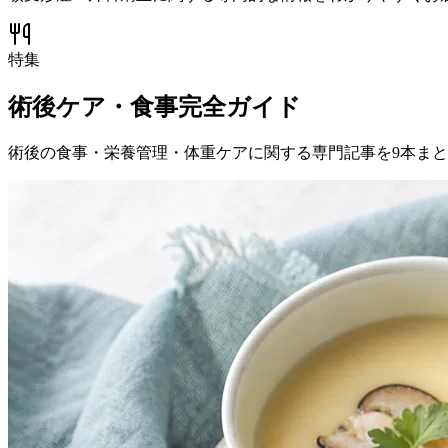
特集
術後ケア・食事完全ガイド
術後の食事・栄養管理・体重ケアに関する専門記事を
9
本まと