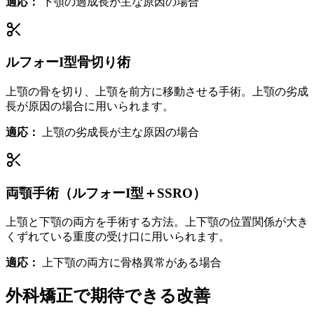
適応：
下顎の過成長が主な原因の場合
ルフォーI型骨切り術
上顎の骨を切り、上顎を前方に移動させる手術。上顎の劣成
長が原因の場合に用いられます。
適応：
上顎の劣成長が主な原因の場合
両顎手術（ルフォーI型＋SSRO）
上顎と下顎の両方を手術する方法。上下顎の位置関係が大き
くずれている重度の受け口に用いられます。
適応：
上下顎の両方に骨格異常がある場合
外科矯正で期待できる改善