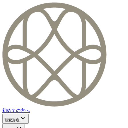
初めての方へ
顎変形症