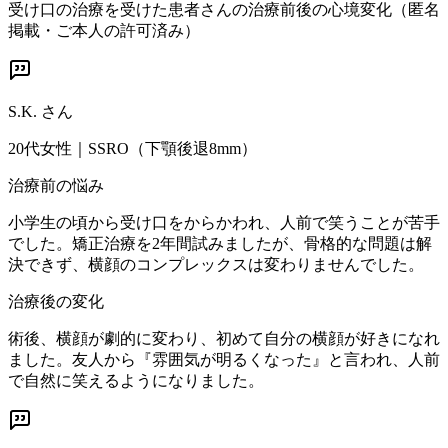
受け口の治療を受けた患者さんの治療前後の心境変化（匿名
掲載・ご本人の許可済み）
S.K.
さん
20代女性
｜
SSRO（下顎後退8mm）
治療前の悩み
小学生の頃から受け口をからかわれ、人前で笑うことが苦手
でした。矯正治療を2年間試みましたが、骨格的な問題は解
決できず、横顔のコンプレックスは変わりませんでした。
治療後の変化
術後、横顔が劇的に変わり、初めて自分の横顔が好きになれ
ました。友人から『雰囲気が明るくなった』と言われ、人前
で自然に笑えるようになりました。