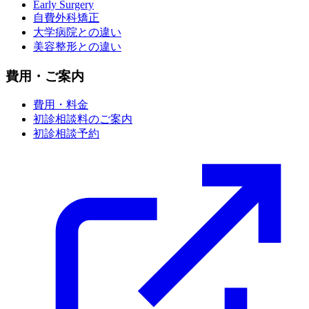
Early Surgery
自費外科矯正
大学病院との違い
美容整形との違い
費用・ご案内
費用・料金
初診相談料のご案内
初診相談予約