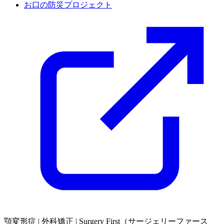
お口の防災プロジェクト
顎変形症 | 外科矯正 | Surgery First（サージェリーファース