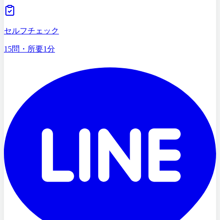
セルフチェック
15問・所要1分