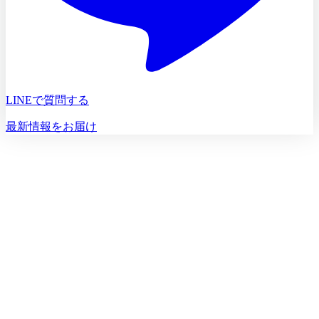
LINEで質問する
最新情報をお届け
初診相談を予約する
初診相談のご予約は
03-5468-5585
火〜日 10:00〜19:00