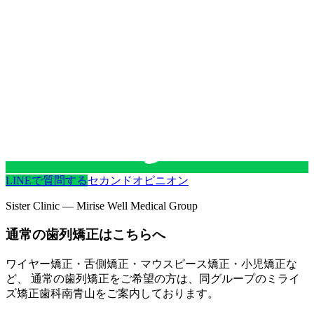
LINEで質問する
セカンドオピニオン
Sister Clinic — Mirise Well Medical Group
通常の歯列矯正はこちらへ
ワイヤー矯正・舌側矯正・マウスピース矯正・小児矯正な
ど、 通常の歯列矯正をご希望の方は、同グループの
ミライ
ズ矯正歯科南青山
をご案内しております。