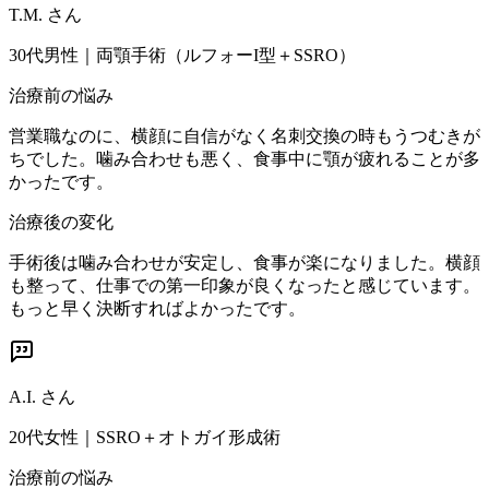
T.M.
さん
30代男性
｜
両顎手術（ルフォーI型＋SSRO）
治療前の悩み
営業職なのに、横顔に自信がなく名刺交換の時もうつむきが
ちでした。噛み合わせも悪く、食事中に顎が疲れることが多
かったです。
治療後の変化
手術後は噛み合わせが安定し、食事が楽になりました。横顔
も整って、仕事での第一印象が良くなったと感じています。
もっと早く決断すればよかったです。
A.I.
さん
20代女性
｜
SSRO＋オトガイ形成術
治療前の悩み