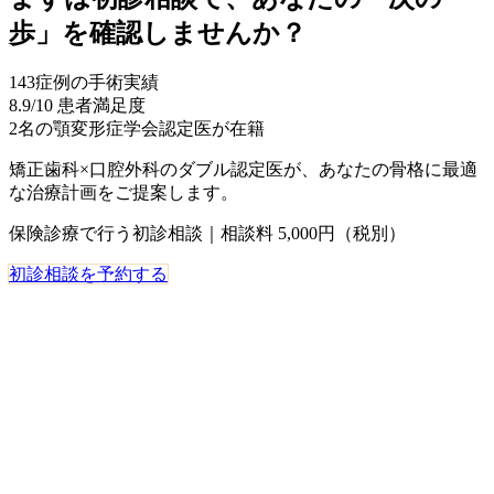
歩」を確認しませんか？
143
症例の手術実績
8.9
/10 患者満足度
2名
の顎変形症学会認定医が在籍
矯正歯科×口腔外科のダブル認定医が、あなたの骨格に最適
な治療計画をご提案します。
保険診療で行う初診相談｜相談料 5,000円（税別）
初診相談を予約する