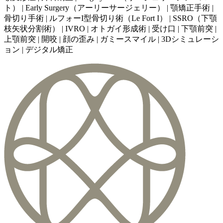
ト） | Early Surgery（アーリーサージェリー） | 顎矯正手術 |
骨切り手術 | ルフォーI型骨切り術（Le Fort I） | SSRO（下顎
枝矢状分割術） | IVRO | オトガイ形成術 | 受け口 | 下顎前突 |
上顎前突 | 開咬 | 顔の歪み | ガミースマイル | 3Dシミュレーシ
ョン | デジタル矯正