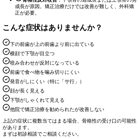
成長が原因。矯正治療だけでは改善が難しく、外科矯
正が必要。
こんな症状はありませんか？
下の前歯が上の前歯より前に出ている
横顔で下顎が目立つ
咬み合わせが反対になっている
前歯で食べ物を噛み切りにくい
発音がしにくい（特に「サ行」）
顔が長く見える
下顎がしゃくれて見える
他院で矯正治療を勧められたが改善しない
上記の症状に複数当てはまる場合、骨格性の受け口の可能性
があります。
まずは初診相談でご相談ください。