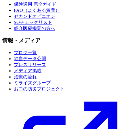
保険適用 完全ガイド
FAQ（よくある質問）
セカンドオピニオン
SOチェックリスト
紹介医療機関の方へ
情報・メディア
ブログ一覧
独自データ公開
プレスリリース
メディア掲載
治療の流れ
ミライズグループ
お口の防災プロジェクト