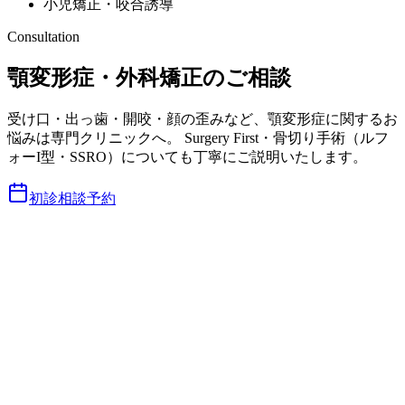
小児矯正・咬合誘導
Consultation
顎変形症・外科矯正のご相談
受け口・出っ歯・開咬・顔の歪みなど、顎変形症に関するお
悩みは専門クリニックへ。 Surgery First・骨切り手術（ルフ
ォーI型・SSRO）についても丁寧にご説明いたします。
初診相談予約