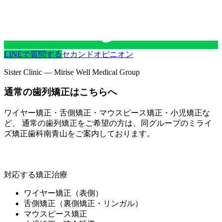
LINEで質問する
セカンドオピニオン
Sister Clinic — Mirise Well Medical Group
通常の歯列矯正はこちらへ
ワイヤー矯正・舌側矯正・マウスピース矯正・小児矯正な
ど、 通常の歯列矯正をご希望の方は、同グループの
ミライ
ズ矯正歯科南青山
をご案内しております。
ミライズ矯正歯科南青山
対応する矯正治療
ワイヤー矯正（表側）
舌側矯正（裏側矯正・リンガル）
マウスピース矯正