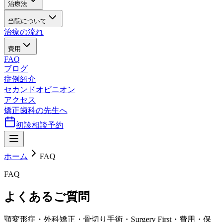
治療法
当院について
治療の流れ
費用
FAQ
ブログ
症例紹介
セカンドオピニオン
アクセス
矯正歯科の先生へ
初診相談予約
ホーム
FAQ
FAQ
よくあるご質問
顎変形症・外科矯正・骨切り手術・Surgery First・費用・保