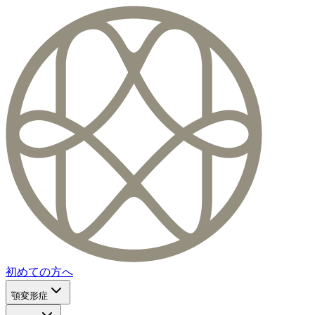
初めての方へ
顎変形症