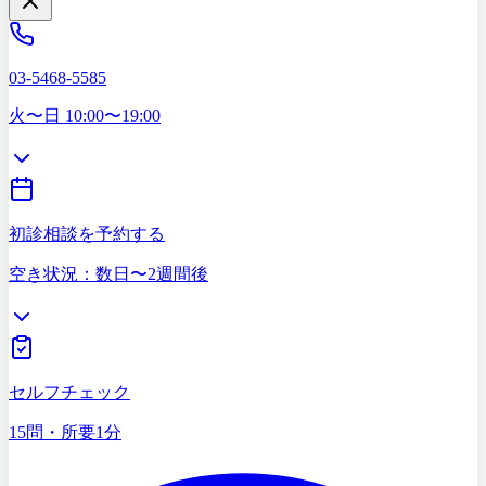
03-5468-5585
火〜日 10:00〜19:00
初診相談を予約する
空き状況：数日〜2週間後
セルフチェック
15問・所要1分