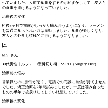
べていました。人前で食事をするのが恥ずかしくて、友人と
の食事を避けるようになっていました。
治療後の変化
術後3ヶ月で前歯がしっかり噛み合うようになり、ラーメン
を普通に食べられた時は感動しました。食事が楽しくなり、
友人との外食も積極的に行けるようになりました。
M.S.
さん
30代男性
｜
ルフォーI型骨切り術＋SSRO（Surgery First）
治療前の悩み
営業職なのに滑舌が悪く、電話での商談に自信が持てません
でした。矯正治療を2年間試みましたが、一度は噛み合った
ものの半年で後戻りしてしまい絶望していました。
治療後の変化