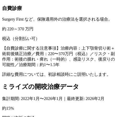
自費診療
Surgery First など、保険適用外の治療法を選択される場合。
約 220～370 万円
税込（分割払い可）
【自費診療に関する注意事項】治療内容：上下顎骨切り術＋
術前後矯正治療／費用：220〜370万円（税込）／リスク・副
作用：術後の腫れ・痺れ（一時的）、感染リスク、後戻りの
可能性／治療期間：約1〜1.5年
詳細な費用については、初診相談時にご説明いたします。
ミライズの開咬治療データ
集計期間: 2022年1月〜2026年1月｜最終更新: 2026年2月
約15%