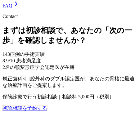
FAQ
Contact
まずは初診相談で、あなたの「次の一
歩」を確認しませんか？
143
症例の手術実績
8.9
/10 患者満足度
2名
の顎変形症学会認定医が在籍
矯正歯科×口腔外科のダブル認定医が、あなたの骨格に最適
な治療計画をご提案します。
保険診療で行う初診相談｜相談料 5,000円（税別）
初診相談を予約する