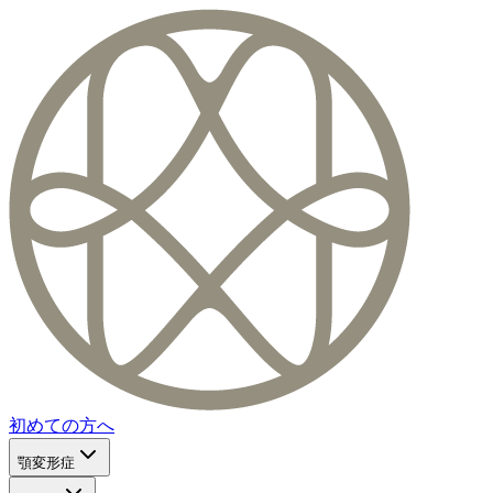
初めての方へ
顎変形症