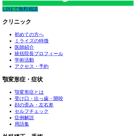
LINEで無料相談
クリニック
初めての方へ
ミライズの特徴
医師紹介
統括院長プロフィール
学術活動
アクセス・予約
顎変形症・症状
顎変形症とは
受け口・出っ歯・開咬
顔の歪み・左右差
セルフチェック
症例解説
用語集