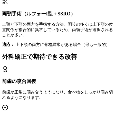
両顎手術（ルフォーI型＋SSRO）
上顎と下顎の両方を手術する方法。開咬の多くは上下顎の位
置関係が複合的に異常しているため、両顎手術が選択される
ことが多い。
適応：
上下顎の両方に骨格異常がある場合（最も一般的）
外科矯正で期待できる改善
前歯の咬合回復
前歯が正常に噛み合うようになり、食べ物をしっかり噛み切
れるようになります。