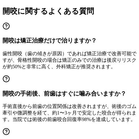
開咬に関するよくある質問
開咬は矯正治療だけで治りますか？
歯性開咬（歯の傾きが原因）であれば矯正治療で改善可能で
すが、骨格性開咬の場合は矯正のみでの治療は後戻りリスク
が約50%と非常に高く、外科矯正が推奨されます。
開咬の手術後、前歯はすぐに噛み合いますか？
手術直後から前歯の位置関係は改善されますが、術後のゴム
牽引や微調整を経て、約1〜3ヶ月で安定した咬合が得られま
す。当院では術後の前歯咬合回復率98%を達成しています。