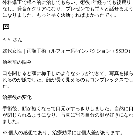
外科矯正で根本的に治してもらい、術後1年経っても後戻り
なし。発音がクリアになり、プレゼンでも堂々と話せるよう
になりました。もっと早く決断すればよかったです。
A.Y.
さん
20代女性
｜
両顎手術（ルフォーI型インパクション＋SSRO）
治療前の悩み
口を閉じると顎に梅干しのようなシワができて、写真を撮ら
れるのが嫌でした。顔が長く見えるのもコンプレックスでし
た。
治療後の変化
手術後、顔が短くなって口元がすっきりしました。自然に口
が閉じられるようになり、写真に写る自分の顔が好きになれ
ました。
※ 個人の感想であり、治療効果には個人差があります。