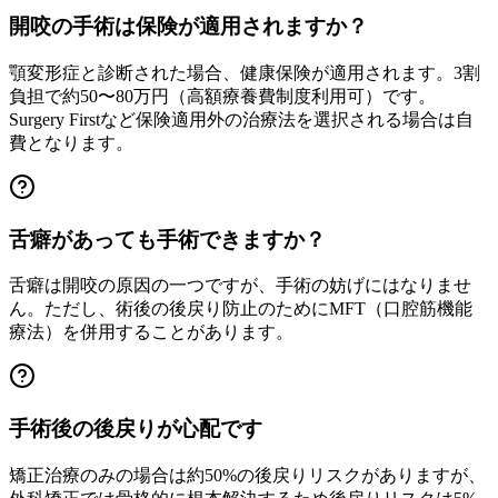
開咬の手術は保険が適用されますか？
顎変形症と診断された場合、健康保険が適用されます。3割
負担で約50〜80万円（高額療養費制度利用可）です。
Surgery Firstなど保険適用外の治療法を選択される場合は自
費となります。
舌癖があっても手術できますか？
舌癖は開咬の原因の一つですが、手術の妨げにはなりませ
ん。ただし、術後の後戻り防止のためにMFT（口腔筋機能
療法）を併用することがあります。
手術後の後戻りが心配です
矯正治療のみの場合は約50%の後戻りリスクがありますが、