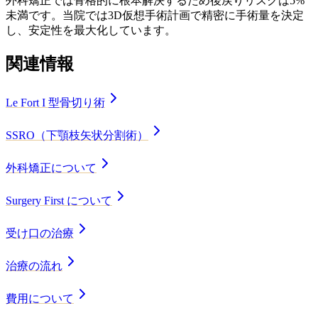
外科矯正では骨格的に根本解決するため後戻りリスクは5%
未満です。当院では3D仮想手術計画で精密に手術量を決定
し、安定性を最大化しています。
関連情報
Le Fort I 型骨切り術
SSRO（下顎枝矢状分割術）
外科矯正について
Surgery First について
受け口の治療
治療の流れ
費用について