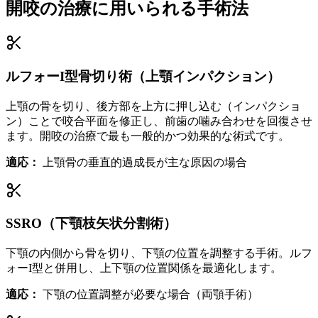
開咬の治療に用いられる手術法
ルフォーI型骨切り術（上顎インパクション）
上顎の骨を切り、後方部を上方に押し込む（インパクショ
ン）ことで咬合平面を修正し、前歯の噛み合わせを回復させ
ます。開咬の治療で最も一般的かつ効果的な術式です。
適応：
上顎骨の垂直的過成長が主な原因の場合
SSRO（下顎枝矢状分割術）
下顎の内側から骨を切り、下顎の位置を調整する手術。ルフ
ォーI型と併用し、上下顎の位置関係を最適化します。
適応：
下顎の位置調整が必要な場合（両顎手術）