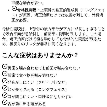
可能な場合が多い。
骨格性開咬
：上顎骨の垂直的過成長（ロングフェイ
ス）が原因。矯正治療だけでは改善が難しく、外科矯
正が必要。
骨格性開咬は、上顎骨の後方部分が下方に成長しすぎること
で咬合平面が急傾斜し、前歯部に隙間が生じます。この場
合、矯正治療だけで歯を動かしても骨格的な問題が残るた
め、後戻りのリスクが非常に高くなります。
こんな症状はありませんか？
奥歯を噛み合わせても前歯が噛み合わない
前歯で食べ物を噛み切れない
発音がしにくい（タ行・サ行など）
顔が長く見える（ロングフェイス）
口が閉じにくい・口呼吸になりやすい
舌が前に出る癖がある