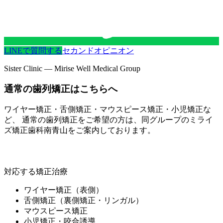
LINEで質問する
セカンドオピニオン
Sister Clinic — Mirise Well Medical Group
通常の歯列矯正はこちらへ
ワイヤー矯正・舌側矯正・マウスピース矯正・小児矯正な
ど、 通常の歯列矯正をご希望の方は、同グループの
ミライ
ズ矯正歯科南青山
をご案内しております。
ミライズ矯正歯科南青山
対応する矯正治療
ワイヤー矯正（表側）
舌側矯正（裏側矯正・リンガル）
マウスピース矯正
小児矯正・咬合誘導