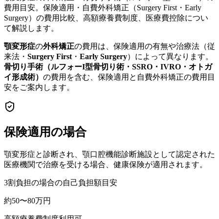
費用目安。保険適用・自費外科矯正（Surgery First・Early
Surgery）の費用比較、高額療養費制度、医療費控除につい
て解説します。
顎変形症
の
外科矯正
の費用は、保険適用の有無や治療法（従
来法・
Surgery First
・
Early Surgery
）によって異なります。
骨切り手術（ルフォーI型骨切り術・SSRO・IVRO・オトガ
イ形成術）
の費用を含む、保険適用と自費外科矯正の費用目
安をご案内します。
保険適用の場合
顎変形症と診断され、顎口腔機能診断施設として認定された
医療機関で治療を受ける場合、健康保険が適用されます。
3割負担の場合の自己負担額目安
約50〜80万円
高額療養費制度利用可