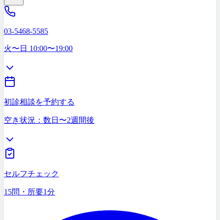
03-5468-5585
火〜日 10:00〜19:00
初診相談を予約する
空き状況：数日〜2週間後
セルフチェック
15問・所要1分