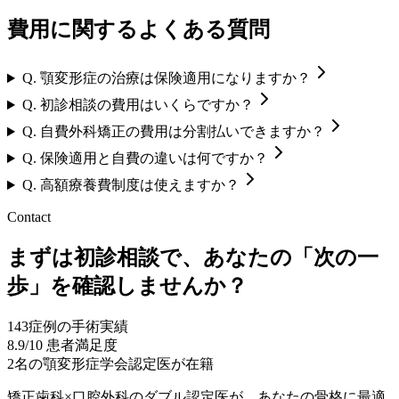
費用に関するよくある質問
Q.
顎変形症の治療は保険適用になりますか？
Q.
初診相談の費用はいくらですか？
Q.
自費外科矯正の費用は分割払いできますか？
Q.
保険適用と自費の違いは何ですか？
Q.
高額療養費制度は使えますか？
Contact
まずは初診相談で、あなたの「次の一
歩」を確認しませんか？
143
症例の手術実績
8.9
/10 患者満足度
2名
の顎変形症学会認定医が在籍
矯正歯科×口腔外科のダブル認定医が、あなたの骨格に最適