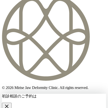
©
2026
Mirise Jaw Deformity Clinic
. All rights reserved.
初診相談のご予約は