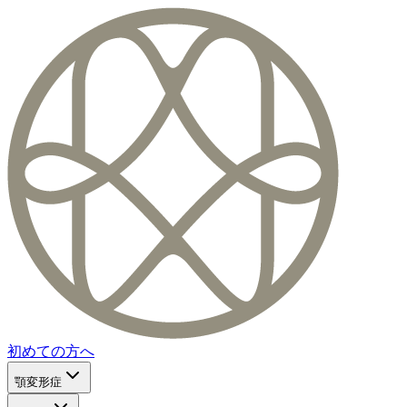
初めての方へ
顎変形症