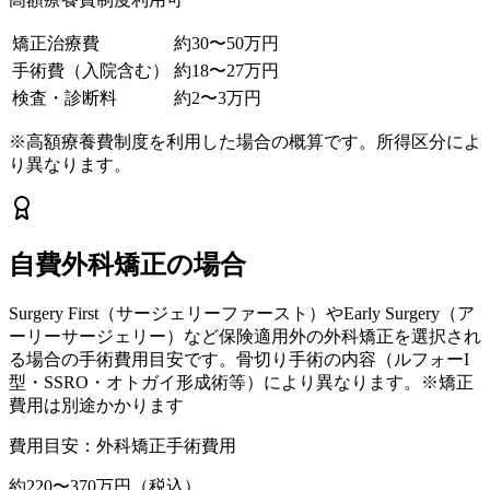
矯正治療費
約30〜50万円
手術費（入院含む）
約18〜27万円
検査・診断料
約2〜3万円
※高額療養費制度を利用した場合の概算です。所得区分によ
り異なります。
自費外科矯正の場合
Surgery First（サージェリーファースト）やEarly Surgery（ア
ーリーサージェリー）など保険適用外の外科矯正を選択され
る場合の手術費用目安です。骨切り手術の内容（ルフォーI
型・SSRO・オトガイ形成術等）により異なります。※矯正
費用は別途かかります
費用目安：外科矯正手術費用
約220〜370万円（税込）