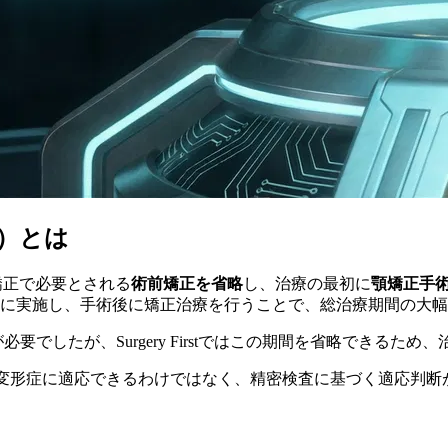
ト）とは
矯正で必要とされる
術前矯正を省略
し、治療の最初に
顎矯正手
に実施し、手術後に矯正治療を行うことで、総治療期間の大幅
必要でしたが、Surgery Firstではこの期間を省略できるため
べての顎変形症に適応できるわけではなく、精密検査に基づく適応判