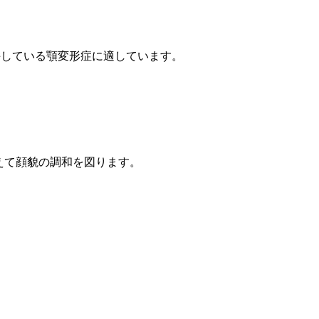
併している顎変形症に適しています。
えて顔貌の調和を図ります。