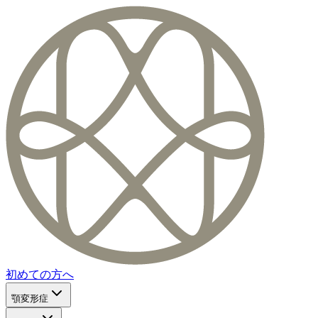
初めての方へ
顎変形症