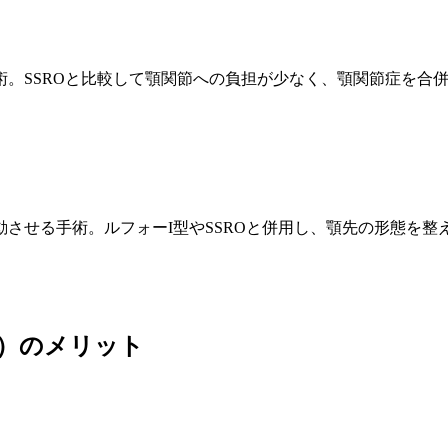
。SSROと比較して顎関節への負担が少なく、顎関節症を合
させる手術。ルフォーI型やSSROと併用し、顎先の形態を整
スト）のメリット