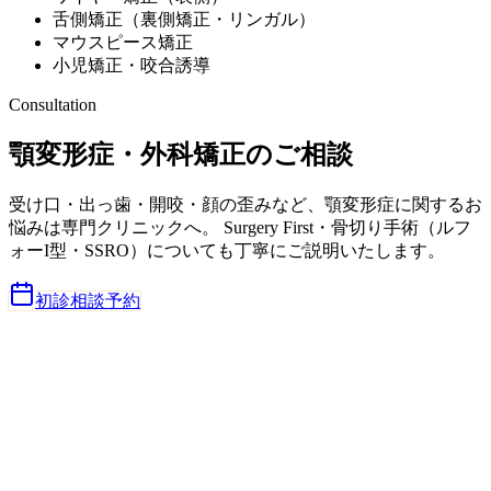
舌側矯正（裏側矯正・リンガル）
マウスピース矯正
小児矯正・咬合誘導
Consultation
顎変形症・外科矯正のご相談
受け口・出っ歯・開咬・顔の歪みなど、顎変形症に関するお
悩みは専門クリニックへ。 Surgery First・骨切り手術（ルフ
ォーI型・SSRO）についても丁寧にご説明いたします。
初診相談予約