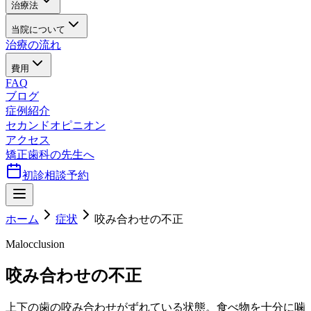
治療法
当院について
治療の流れ
費用
FAQ
ブログ
症例紹介
セカンドオピニオン
アクセス
矯正歯科の先生へ
初診相談予約
ホーム
症状
咬み合わせの不正
Malocclusion
咬み合わせの不正
上下の歯の咬み合わせがずれている状態。食べ物を十分に噛