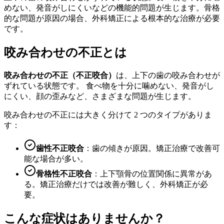
めない、発音がしにくいなどの機能的問題が生じます。骨格
的な問題が原因の場合、外科矯正による根本的な治療が必要
です。
咬み合わせの不正とは
咬み合わせの不正（不正咬合）
は、上下の歯の咬み合わせが
ずれている状態です。 食べ物を十分に噛めない、発音がし
にくい、顔の歪みなど、さまざまな問題が生じます。
咬み合わせの不正には大きく分けて 2 つのタイプがありま
す：
歯性不正咬合
：歯の傾きが原因。矯正治療で改善可
能な場合が多い。
骨格性不正咬合
：上下顎骨の位置関係に異常があ
る。矯正治療だけでは改善が難しく、外科矯正が必
要。
こんな症状はありませんか？