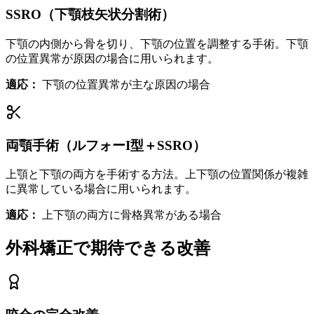
SSRO（下顎枝矢状分割術）
下顎の内側から骨を切り、下顎の位置を調整する手術。下顎
の位置異常が原因の場合に用いられます。
適応：
下顎の位置異常が主な原因の場合
両顎手術（ルフォーI型＋SSRO）
上顎と下顎の両方を手術する方法。上下顎の位置関係が複雑
に異常している場合に用いられます。
適応：
上下顎の両方に骨格異常がある場合
外科矯正で期待できる改善