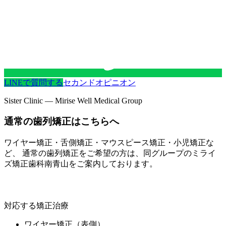
LINEで質問する
セカンドオピニオン
Sister Clinic — Mirise Well Medical Group
通常の歯列矯正はこちらへ
ワイヤー矯正・舌側矯正・マウスピース矯正・小児矯正な
ど、 通常の歯列矯正をご希望の方は、同グループの
ミライ
ズ矯正歯科南青山
をご案内しております。
ミライズ矯正歯科南青山
対応する矯正治療
ワイヤー矯正（表側）