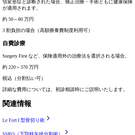
顎変形症と診断された場合、矯正治療・手術ともに健康保険
が適用されます。
約 50～80 万円
3 割負担の場合（高額療養費制度利用可）
自費診療
Surgery First など、保険適用外の治療法を選択される場合。
約 220～370 万円
税込（分割払い可）
詳細な費用については、初診相談時にご説明いたします。
関連情報
Le Fort I 型骨切り術
SSRO（下顎枝矢状分割術）