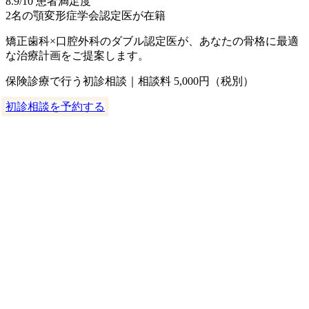
8.9
/10 患者満足度
2名
の顎変形症学会認定医が在籍
矯正歯科×口腔外科のダブル認定医が、あなたの骨格に最適
な治療計画をご提案します。
保険診療で行う初診相談｜相談料 5,000円（税別）
初診相談を予約する