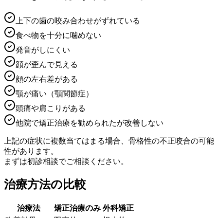
上下の歯の咬み合わせがずれている
食べ物を十分に噛めない
発音がしにくい
顔が歪んで見える
顔の左右差がある
顎が痛い（顎関節症）
頭痛や肩こりがある
他院で矯正治療を勧められたが改善しない
上記の症状に複数当てはまる場合、骨格性の不正咬合の可能
性があります。
まずは初診相談でご相談ください。
治療方法の比較
治療法
矯正治療のみ
外科矯正