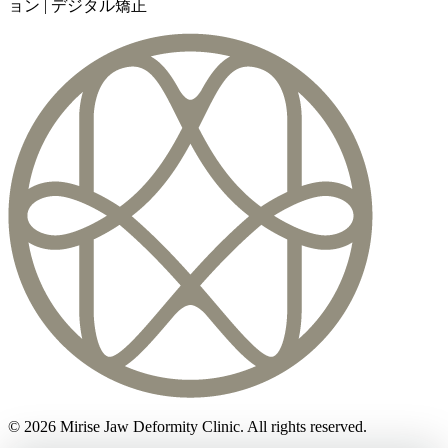
ョン | デジタル矯正
©
2026
Mirise Jaw Deformity Clinic
. All rights reserved.