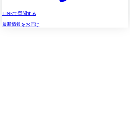
LINEで質問する
最新情報をお届け
初診相談を予約する
初診相談のご予約は
03-5468-5585
火〜日 10:00〜19:00
初診相談を予約する