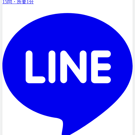
15問・所要1分