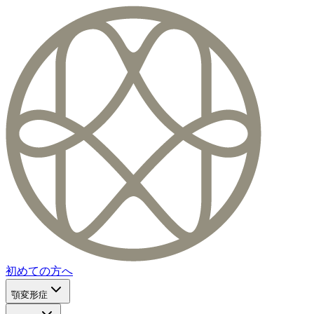
初めての方へ
顎変形症