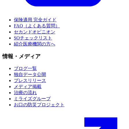
保険適用 完全ガイド
FAQ（よくある質問）
セカンドオピニオン
SOチェックリスト
紹介医療機関の方へ
情報・メディア
ブログ一覧
独自データ公開
プレスリリース
メディア掲載
治療の流れ
ミライズグループ
お口の防災プロジェクト