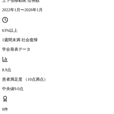
上下顎移動術 症例数
2022年1月〜2026年1月
63%以上
1週間未満 社会復帰
学会発表データ
8.9点
患者満足度 （10点満点）
中央値9.0点
0件