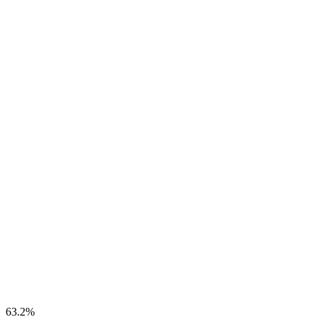
63.2%