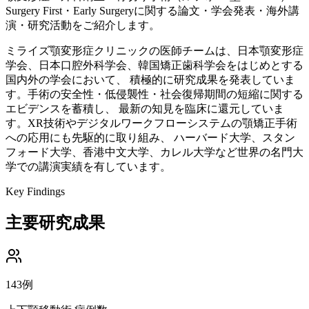
Surgery First・Early Surgeryに関する論文・学会発表・海外講
演・研究活動をご紹介します。
ミライズ顎変形症クリニックの医師チームは、日本顎変形症
学会、日本口腔外科学会、韓国矯正歯科学会をはじめとする
国内外の学会において、 積極的に研究成果を発表していま
す。手術の安全性・低侵襲性・社会復帰期間の短縮に関する
エビデンスを蓄積し、 最新の知見を臨床に還元していま
す。XR技術やデジタルワークフローシステムの顎矯正手術
への応用にも先駆的に取り組み、 ハーバード大学、スタン
フォード大学、香港中文大学、カレル大学など世界の名門大
学での講演実績を有しています。
Key Findings
主要研究成果
143例