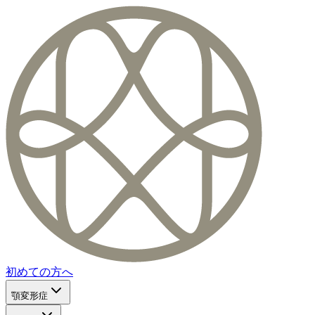
初めての方へ
顎変形症