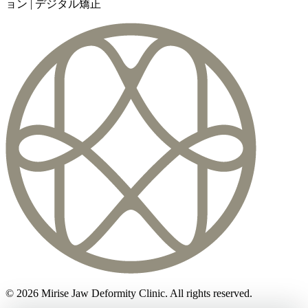
ョン | デジタル矯正
©
2026
Mirise Jaw Deformity Clinic
. All rights reserved.