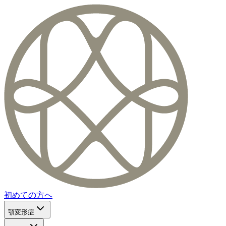
初めての方へ
顎変形症