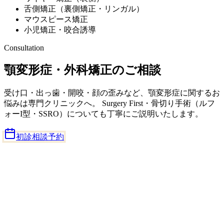
舌側矯正（裏側矯正・リンガル）
マウスピース矯正
小児矯正・咬合誘導
Consultation
顎変形症・外科矯正のご相談
受け口・出っ歯・開咬・顔の歪みなど、顎変形症に関するお
悩みは専門クリニックへ。 Surgery First・骨切り手術（ルフ
ォーI型・SSRO）についても丁寧にご説明いたします。
初診相談予約