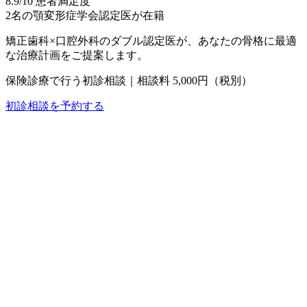
8.9
/10 患者満足度
2名
の顎変形症学会認定医が在籍
矯正歯科×口腔外科のダブル認定医が、あなたの骨格に最適
な治療計画をご提案します。
保険診療で行う初診相談｜相談料 5,000円（税別）
初診相談を予約する