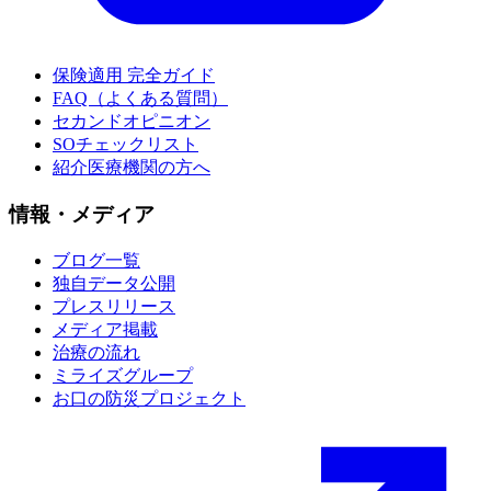
保険適用 完全ガイド
FAQ（よくある質問）
セカンドオピニオン
SOチェックリスト
紹介医療機関の方へ
情報・メディア
ブログ一覧
独自データ公開
プレスリリース
メディア掲載
治療の流れ
ミライズグループ
お口の防災プロジェクト