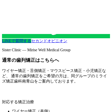
LINEで質問する
セカンドオピニオン
Sister Clinic — Mirise Well Medical Group
通常の歯列矯正はこちらへ
ワイヤー矯正・舌側矯正・マウスピース矯正・小児矯正な
ど、 通常の歯列矯正をご希望の方は、同グループの
ミライ
ズ矯正歯科南青山
をご案内しております。
ミライズ矯正歯科南青山
対応する矯正治療
ワイヤー矯正（表側）