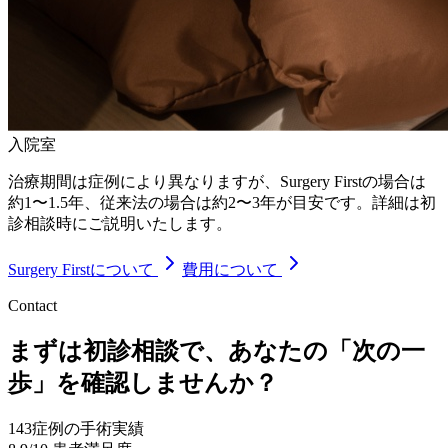
入院室
治療期間は症例により異なりますが、Surgery Firstの場合は
約1〜1.5年、従来法の場合は約2〜3年が目安です。詳細は初
診相談時にご説明いたします。
Surgery Firstについて
費用について
Contact
まずは初診相談で、あなたの「次の一
歩」を確認しませんか？
143
症例の手術実績