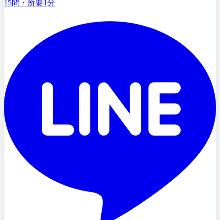
15問・所要1分