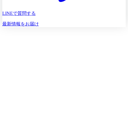
LINEで質問する
最新情報をお届け
初診相談を予約する
初診相談のご予約は
03-5468-5585
火〜日 10:00〜19:00
初診相談を予約する