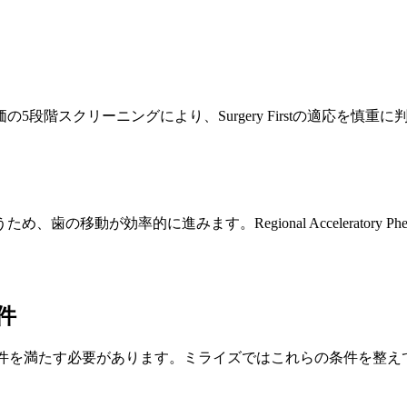
段階スクリーニングにより、Surgery Firstの適応を慎
移動が効率的に進みます。Regional Acceleratory P
条件
ような条件を満たす必要があります。ミライズではこれらの条件を整