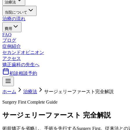
治療法
当院について
治療の流れ
費用
FAQ
ブログ
症例紹介
セカンドオピニオン
アクセス
矯正歯科の先生へ
初診相談予約
ホーム
治療法
サージェリーファースト完全解説
Surgery First Complete Guide
サージェリーファースト 完全解説
術前矯正を省略し、手術を先行するSurgery First。従