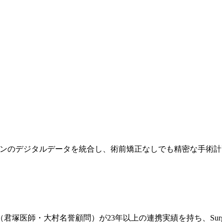
Face顔面スキャンのデジタルデータを統合し、術前矯正なしでも精密
医師・大村名誉顧問）が23年以上の連携実績を持ち、Surger