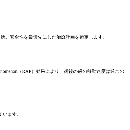
重に判断。安全性を最優先にした治療計画を策定します。
henomenon（RAP）効果により、術後の歯の移動速度は通常の
えています。