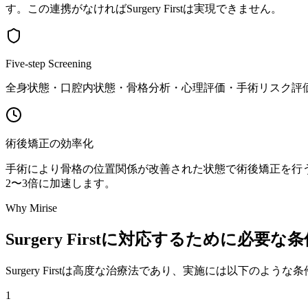
す。この連携がなければSurgery Firstは実現できません。
Five-step Screening
全身状態・口腔内状態・骨格分析・心理評価・手術リスク評価の5
術後矯正の効率化
手術により骨格の位置関係が改善された状態で術後矯正を行うため、歯の
2〜3倍に加速します。
Why Mirise
Surgery Firstに対応するために必要な
Surgery Firstは高度な治療法であり、実施には以下の
1