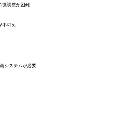
の微調整が困難
が不可欠
・計画システムが必要