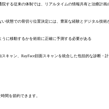
通院する従来の体制では、リアルタイムの情報共有と治療計画
ない状態での骨切り位置決定には、豊富な経験とデジタル技術
ように移動するかを術前に正確に予測する必要がある
T、口腔内スキャン、RayFace顔面スキャンを統合した包括的な診断
重な時間を節約できます。