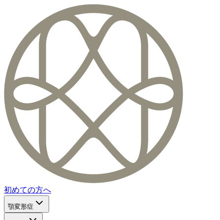
初めての方へ
顎変形症