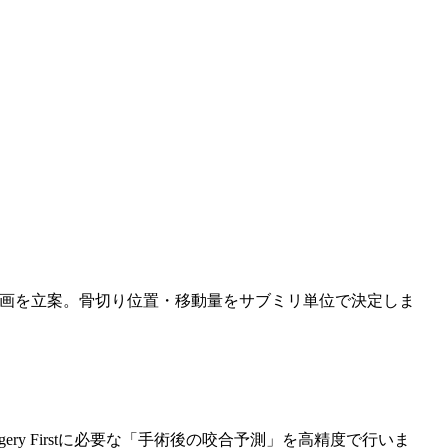
な手術計画を立案。骨切り位置・移動量をサブミリ単位で決定しま
y Firstに必要な「手術後の咬合予測」を高精度で行いま