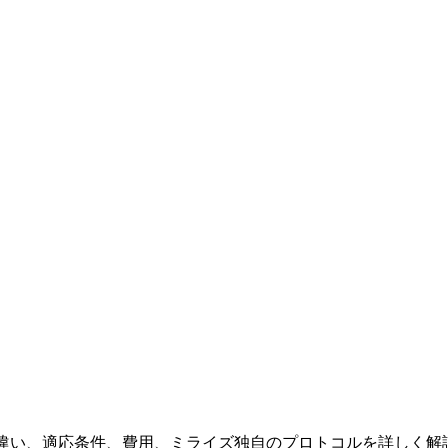
来法との違い、適応条件、費用、ミライズ独自のプロトコルを詳しく