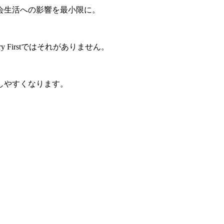
会生活への影響を最小限に。
 Firstではそれがありません。
しやすくなります。