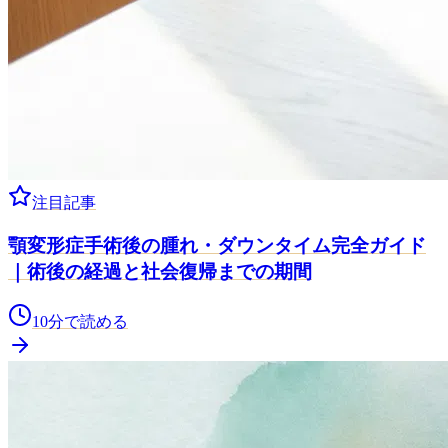
注目記事
顎変形症手術後の腫れ・ダウンタイム完全ガイド
｜術後の経過と社会復帰までの期間
10
分で読める