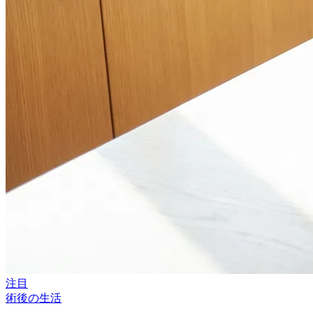
注目
術後の生活