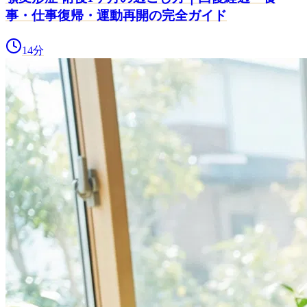
事・仕事復帰・運動再開の完全ガイド
14
分