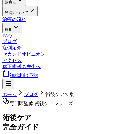
治療法
当院について
治療の流れ
費用
FAQ
ブログ
症例紹介
セカンドオピニオン
アクセス
矯正歯科の先生へ
初診相談予約
ホーム
ブログ
術後ケア特集
専門医監修 術後ケアシリーズ
術後ケア
完全ガイド