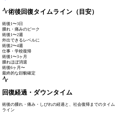
術後回復タイムライン（目安）
術後1〜3日
腫れ・痛みのピーク
術後1〜2週
外出できるレベルに
術後2〜4週
仕事・学校復帰
術後1〜3ヶ月
腫れほぼ消退
術後6ヶ月〜
最終的な顔貌確定
回復経過・ダウンタイム
術後の腫れ・痛み・しびれの経過と、社会復帰までのタイム
ライン