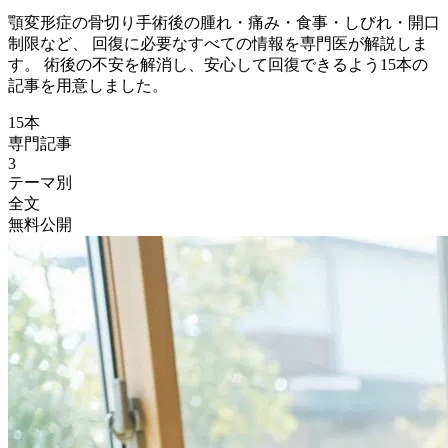
顎変形症の骨切り手術後の腫れ・痛み・食事・しびれ・開口
制限など、 回復に必要なすべての情報を専門医が解説しま
す。 術後の不安を解消し、安心して回復できるよう
15
本の
記事を用意しました。
15
本
専門記事
3
テーマ別
全文
無料公開