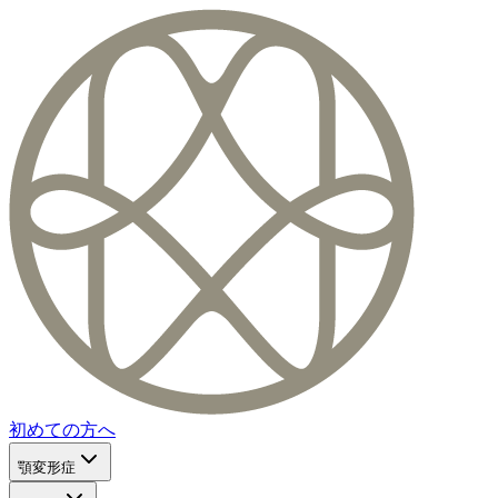
初めての方へ
顎変形症