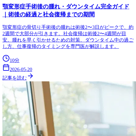
顎変形症手術後の腫れ・ダウンタイム完全ガイド
｜術後の経過と社会復帰までの期間
顎変形症の骨切り手術後の腫れは術後2〜3日がピークで、約
2週間で大部分が引きます。社会復帰は術後2〜4週間が目
安。腫れを早く引かせるための対策、ダウンタイム中の過ご
し方、仕事復帰のタイミングを専門医が解説します。
10
分
2026-05-20
記事を読む