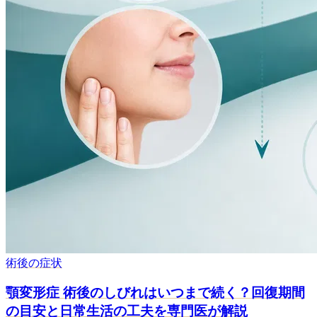
術後の症状
顎変形症 術後のしびれはいつまで続く？回復期間
の目安と日常生活の工夫を専門医が解説