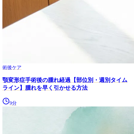
術後ケア
顎変形症手術後の腫れ経過【部位別・週別タイム
ライン】腫れを早く引かせる方法
9
分