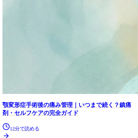
顎変形症手術後の痛み管理｜いつまで続く？鎮痛
剤・セルフケアの完全ガイド
12
分で読める