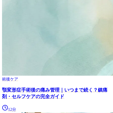
術後ケア
顎変形症手術後の痛み管理｜いつまで続く？鎮痛
剤・セルフケアの完全ガイド
12
分