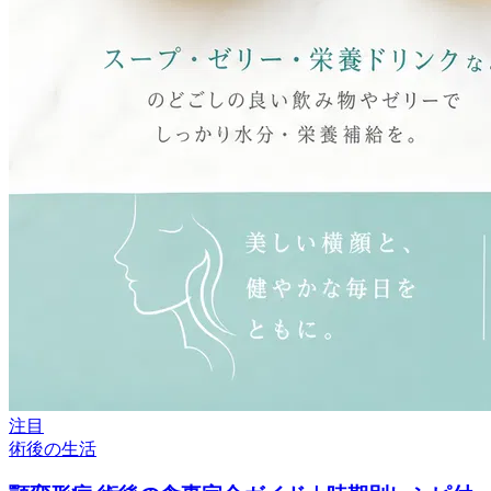
注目
術後の生活