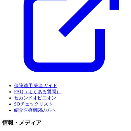
保険適用 完全ガイド
FAQ（よくある質問）
セカンドオピニオン
SOチェックリスト
紹介医療機関の方へ
情報・メディア