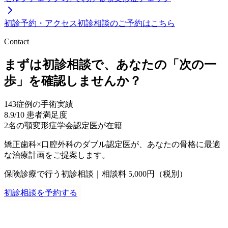
初診予約・アクセス
初診相談のご予約はこちら
Contact
まずは初診相談で、あなたの「次の一
歩」を確認しませんか？
143
症例の手術実績
8.9
/10 患者満足度
2名
の顎変形症学会認定医が在籍
矯正歯科×口腔外科のダブル認定医が、あなたの骨格に最適
な治療計画をご提案します。
保険診療で行う初診相談｜相談料 5,000円（税別）
初診相談を予約する