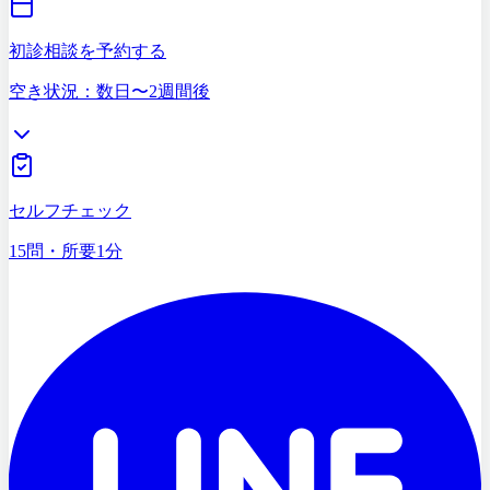
初診相談を予約する
空き状況：数日〜2週間後
セルフチェック
15問・所要1分