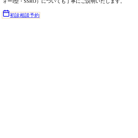
ォーI型・SSRO）についても丁寧にご説明いたします。
初診相談予約