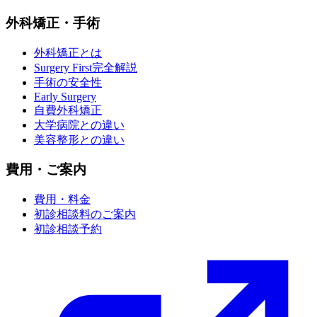
外科矯正・手術
外科矯正とは
Surgery First完全解説
手術の安全性
Early Surgery
自費外科矯正
大学病院との違い
美容整形との違い
費用・ご案内
費用・料金
初診相談料のご案内
初診相談予約