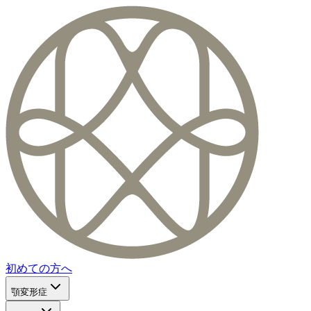
初めての方へ
顎変形症