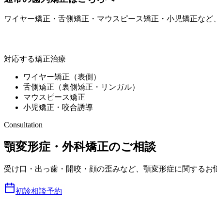
ワイヤー矯正・舌側矯正・マウスピース矯正・小児矯正など
ミライズ矯正歯科南青山
対応する矯正治療
ワイヤー矯正（表側）
舌側矯正（裏側矯正・リンガル）
マウスピース矯正
小児矯正・咬合誘導
Consultation
顎変形症・外科矯正のご相談
受け口・出っ歯・開咬・顔の歪みなど、顎変形症に関するお悩みは専
初診相談予約