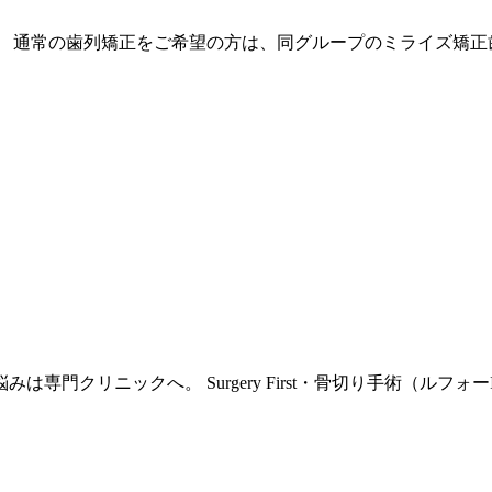
、 通常の歯列矯正をご希望の方は、同グループの
ミライズ矯正
門クリニックへ。 Surgery First・骨切り手術（ルフォ