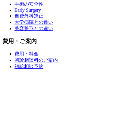
手術の安全性
Early Surgery
自費外科矯正
大学病院との違い
美容整形との違い
費用・ご案内
費用・料金
初診相談料のご案内
初診相談予約