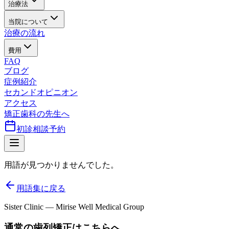
治療法
当院について
治療の流れ
費用
FAQ
ブログ
症例紹介
セカンドオピニオン
アクセス
矯正歯科の先生へ
初診相談予約
用語が見つかりませんでした。
用語集に戻る
Sister Clinic — Mirise Well Medical Group
通常の歯列矯正はこちらへ