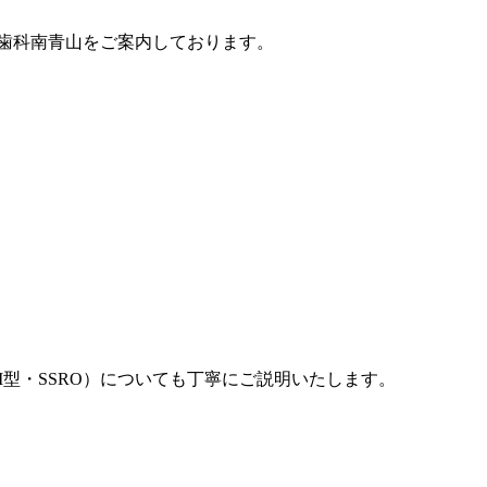
歯科南青山
をご案内しております。
ーI型・SSRO）についても丁寧にご説明いたします。