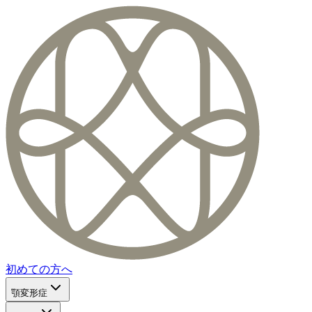
初めての方へ
顎変形症