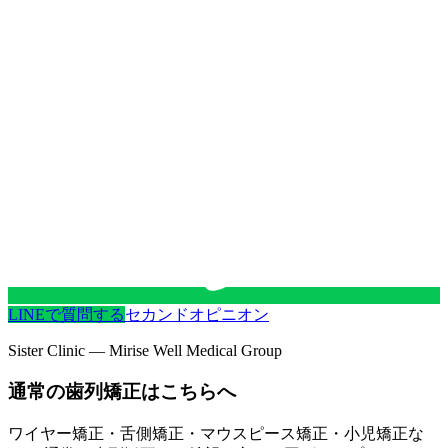
LINEで質問する
セカンドオピニオン
Sister Clinic — Mirise Well Medical Group
通常の歯列矯正はこちらへ
ワイヤー矯正・舌側矯正・マウスピース矯正・小児矯正な