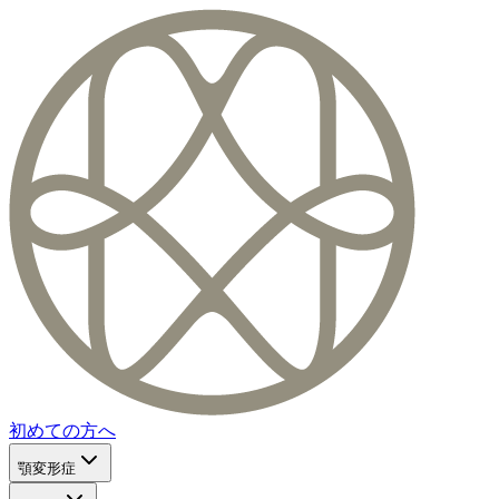
初めての方へ
顎変形症