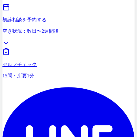
03-5468-5585
火〜日 10:00〜19:00
初診相談を予約する
空き状況：数日〜2週間後
症状セルフチェック
15問・所要1分