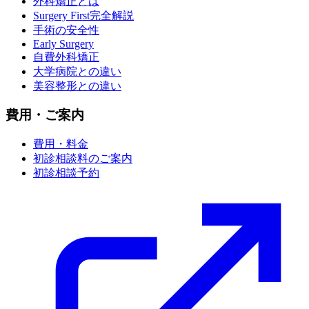
外科矯正とは
Surgery First完全解説
手術の安全性
Early Surgery
自費外科矯正
大学病院との違い
美容整形との違い
費用・ご案内
費用・料金
初診相談料のご案内
初診相談予約