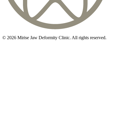
©
2026
Mirise Jaw Deformity Clinic
. All rights reserved.
初診相談のご予約は
03-5468-5585
火〜日 10:00〜19:00
初診相談を予約する