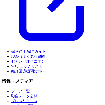
保険適用 完全ガイド
FAQ（よくある質問）
セカンドオピニオン
SOチェックリスト
紹介医療機関の方へ
情報・メディア
ブログ一覧
独自データ公開
プレスリリース