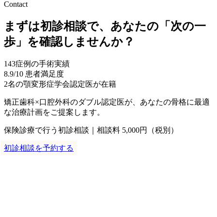
Contact
まずは初診相談で、あなたの「次の一
歩」を確認しませんか？
143
症例の手術実績
8.9
/10 患者満足度
2名
の顎変形症学会認定医が在籍
矯正歯科×口腔外科のダブル認定医が、あなたの骨格に最適
な治療計画をご提案します。
保険診療で行う初診相談｜相談料 5,000円（税別）
初診相談を予約する