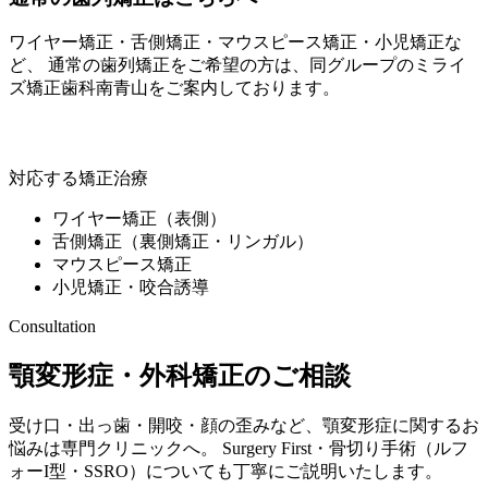
ワイヤー矯正・舌側矯正・マウスピース矯正・小児矯正な
ど、 通常の歯列矯正をご希望の方は、同グループの
ミライ
ズ矯正歯科南青山
をご案内しております。
ミライズ矯正歯科南青山
対応する矯正治療
ワイヤー矯正（表側）
舌側矯正（裏側矯正・リンガル）
マウスピース矯正
小児矯正・咬合誘導
Consultation
顎変形症・外科矯正のご相談
受け口・出っ歯・開咬・顔の歪みなど、顎変形症に関するお
悩みは専門クリニックへ。 Surgery First・骨切り手術（ルフ
ォーI型・SSRO）についても丁寧にご説明いたします。