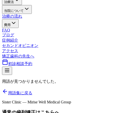
治療法
当院について
治療の流れ
費用
FAQ
ブログ
症例紹介
セカンドオピニオン
アクセス
矯正歯科の先生へ
初診相談予約
用語が見つかりませんでした。
用語集に戻る
Sister Clinic — Mirise Well Medical Group
通常の歯列矯正はこちらへ