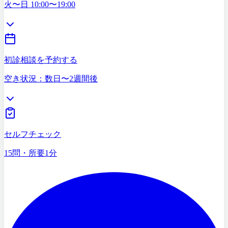
03-5468-5585
火〜日 10:00〜19:00
初診相談を予約する
空き状況：数日〜2週間後
症状セルフチェック
15問・所要1分