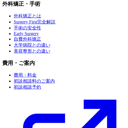
外科矯正・手術
外科矯正とは
Surgery First完全解説
手術の安全性
Early Surgery
自費外科矯正
大学病院との違い
美容整形との違い
費用・ご案内
費用・料金
初診相談料のご案内
初診相談予約