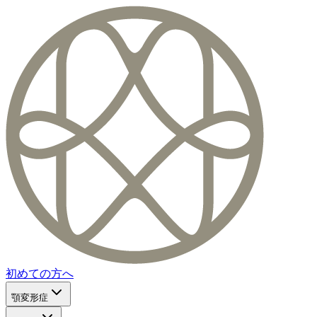
初めての方へ
顎変形症