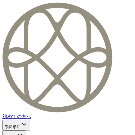
初めての方へ
顎変形症