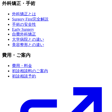
外科矯正・手術
外科矯正とは
Surgery First完全解説
手術の安全性
Early Surgery
自費外科矯正
大学病院との違い
美容整形との違い
費用・ご案内
費用・料金
初診相談料のご案内
初診相談予約