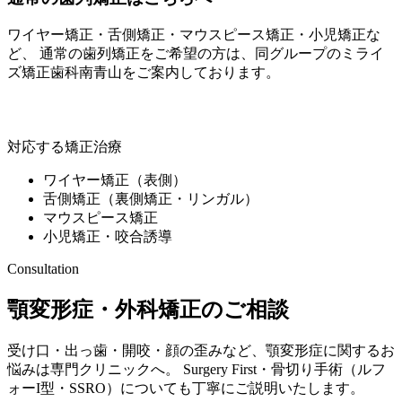
ワイヤー矯正・舌側矯正・マウスピース矯正・小児矯正な
ど、 通常の歯列矯正をご希望の方は、同グループの
ミライ
ズ矯正歯科南青山
をご案内しております。
ミライズ矯正歯科南青山
対応する矯正治療
ワイヤー矯正（表側）
舌側矯正（裏側矯正・リンガル）
マウスピース矯正
小児矯正・咬合誘導
Consultation
顎変形症・外科矯正のご相談
受け口・出っ歯・開咬・顔の歪みなど、顎変形症に関するお
悩みは専門クリニックへ。 Surgery First・骨切り手術（ルフ
ォーI型・SSRO）についても丁寧にご説明いたします。