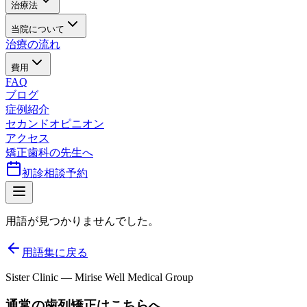
治療法
当院について
治療の流れ
費用
FAQ
ブログ
症例紹介
セカンドオピニオン
アクセス
矯正歯科の先生へ
初診相談予約
用語が見つかりませんでした。
用語集に戻る
Sister Clinic — Mirise Well Medical Group
通常の歯列矯正はこちらへ