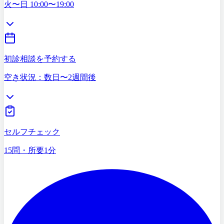
03-5468-5585
火〜日 10:00〜19:00
初診相談を予約する
空き状況：数日〜2週間後
症状セルフチェック
15問・所要1分