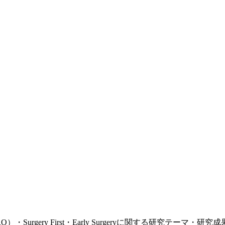
urgery First・Early Surgeryに関する研究テーマ・