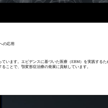
への応用
っています。エビデンスに基づいた医療（EBM）を実践するた
することで、顎変形症治療の発展に貢献しています。