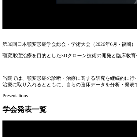
最新発表 2026年6月
第36回日本顎変形症学会総会・学術大会（2026年6月 · 福岡）
顎変形症治療を目的とした3Dクローン技術の開発と臨床教育
発表レポートを読む →
当院では、顎変形症の診断・治療に関する研究を継続的に行
治療に取り入れるとともに、自らの臨床データを分析・発表
Presentations
学会発表一覧