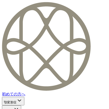
初めての方へ
顎変形症