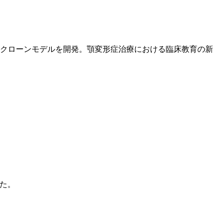
Dクローンモデルを開発。顎変形症治療における臨床教育の新
した。