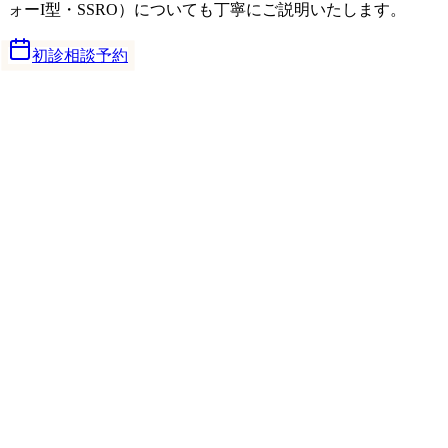
ォーI型・SSRO）についても丁寧にご説明いたします。
初診相談予約