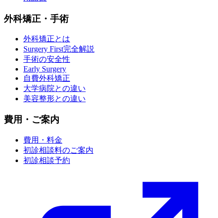
外科矯正・手術
外科矯正とは
Surgery First完全解説
手術の安全性
Early Surgery
自費外科矯正
大学病院との違い
美容整形との違い
費用・ご案内
費用・料金
初診相談料のご案内
初診相談予約