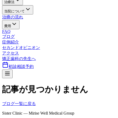
治療法
当院について
治療の流れ
費用
FAQ
ブログ
症例紹介
セカンドオピニオン
アクセス
矯正歯科の先生へ
初診相談予約
記事が見つかりません
ブログ一覧に戻る
Sister Clinic — Mirise Well Medical Group