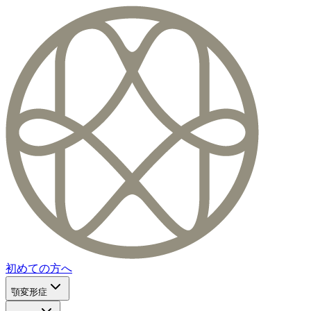
初めての方へ
顎変形症