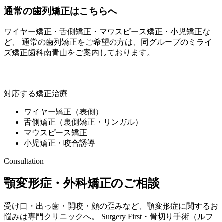
通常の歯列矯正はこちらへ
ワイヤー矯正・舌側矯正・マウスピース矯正・小児矯正な
ど、 通常の歯列矯正をご希望の方は、同グループの
ミライ
ズ矯正歯科南青山
をご案内しております。
ミライズ矯正歯科南青山
対応する矯正治療
ワイヤー矯正（表側）
舌側矯正（裏側矯正・リンガル）
マウスピース矯正
小児矯正・咬合誘導
Consultation
顎変形症・外科矯正のご相談
受け口・出っ歯・開咬・顔の歪みなど、顎変形症に関するお
悩みは専門クリニックへ。 Surgery First・骨切り手術（ルフ