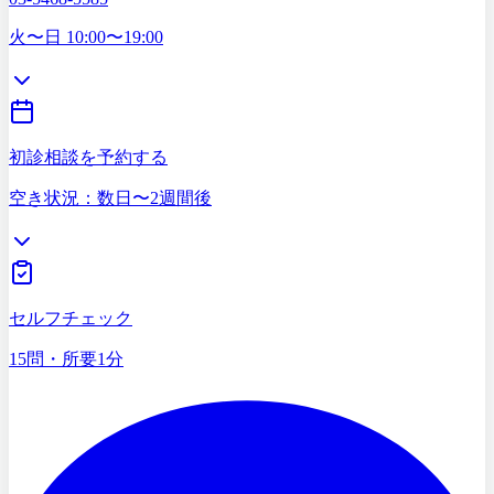
03-5468-5585
火〜日 10:00〜19:00
初診相談を予約する
空き状況：数日〜2週間後
症状セルフチェック
15問・所要1分