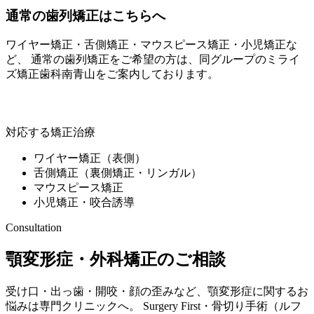
通常の歯列矯正はこちらへ
ワイヤー矯正・舌側矯正・マウスピース矯正・小児矯正な
ど、 通常の歯列矯正をご希望の方は、同グループの
ミライ
ズ矯正歯科南青山
をご案内しております。
ミライズ矯正歯科南青山
対応する矯正治療
ワイヤー矯正（表側）
舌側矯正（裏側矯正・リンガル）
マウスピース矯正
小児矯正・咬合誘導
Consultation
顎変形症・外科矯正のご相談
受け口・出っ歯・開咬・顔の歪みなど、顎変形症に関するお
悩みは専門クリニックへ。 Surgery First・骨切り手術（ルフ