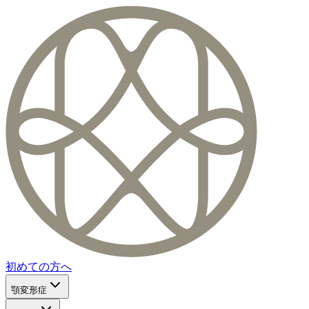
初めての方へ
顎変形症