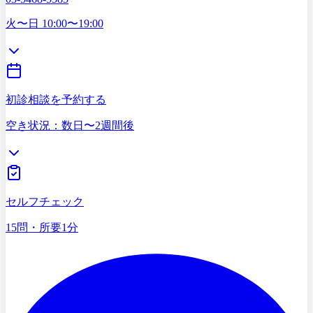
03-5468-5585
火〜日 10:00〜19:00
初診相談を予約する
空き状況：数日〜2週間後
症状セルフチェック
15問・所要1分