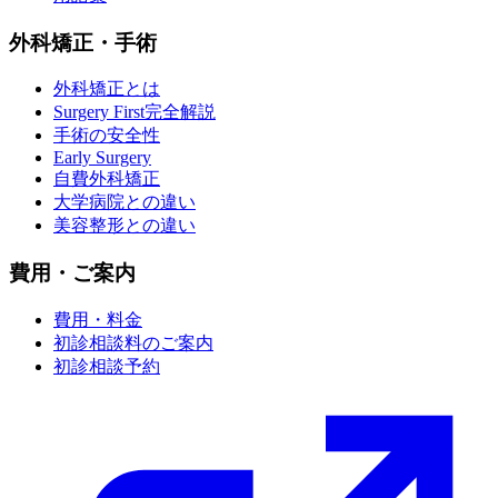
外科矯正・手術
外科矯正とは
Surgery First完全解説
手術の安全性
Early Surgery
自費外科矯正
大学病院との違い
美容整形との違い
費用・ご案内
費用・料金
初診相談料のご案内
初診相談予約