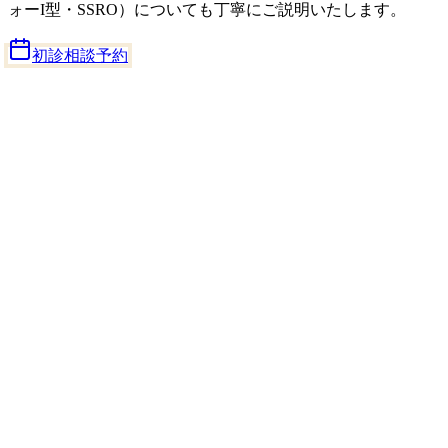
ォーI型・SSRO）についても丁寧にご説明いたします。
初診相談予約