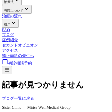
治療法
当院について
治療の流れ
費用
FAQ
ブログ
症例紹介
セカンドオピニオン
アクセス
矯正歯科の先生へ
初診相談予約
記事が見つかりません
ブログ一覧に戻る
Sister Clinic — Mirise Well Medical Group