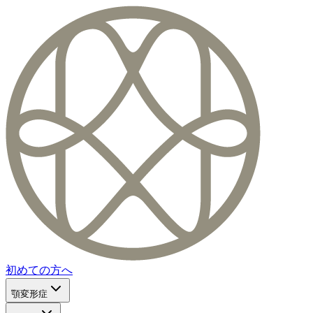
初めての方へ
顎変形症