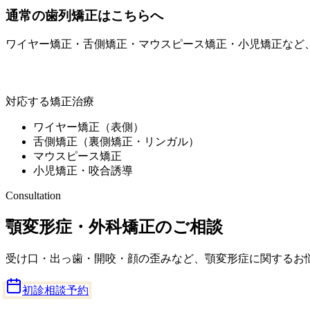
通常の歯列矯正はこちらへ
ワイヤー矯正・舌側矯正・マウスピース矯正・小児矯正など
ミライズ矯正歯科南青山
対応する矯正治療
ワイヤー矯正（表側）
舌側矯正（裏側矯正・リンガル）
マウスピース矯正
小児矯正・咬合誘導
Consultation
顎変形症・外科矯正のご相談
受け口・出っ歯・開咬・顔の歪みなど、顎変形症に関するお悩みは専
初診相談予約