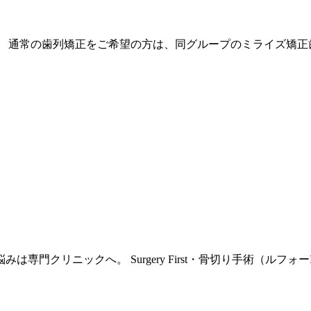
、 通常の歯列矯正をご希望の方は、同グループの
ミライズ矯正
門クリニックへ。 Surgery First・骨切り手術（ルフォ