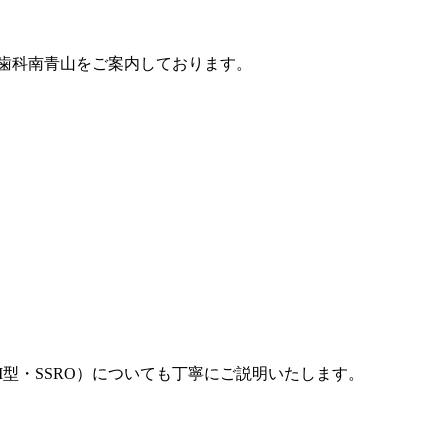
歯科南青山
をご案内しております。
ーI型・SSRO）についても丁寧にご説明いたします。