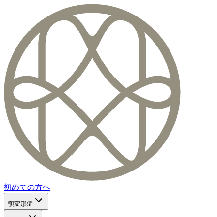
初めての方へ
顎変形症