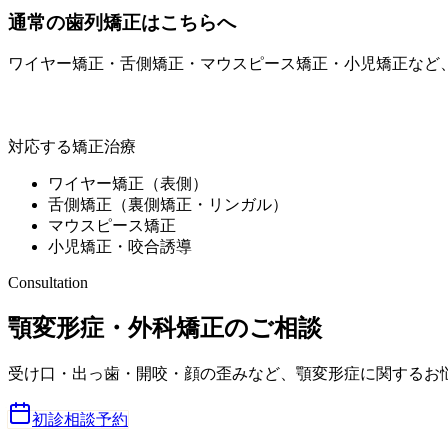
通常の歯列矯正はこちらへ
ワイヤー矯正・舌側矯正・マウスピース矯正・小児矯正など
ミライズ矯正歯科南青山
対応する矯正治療
ワイヤー矯正（表側）
舌側矯正（裏側矯正・リンガル）
マウスピース矯正
小児矯正・咬合誘導
Consultation
顎変形症・外科矯正のご相談
受け口・出っ歯・開咬・顔の歪みなど、顎変形症に関するお悩みは専
初診相談予約