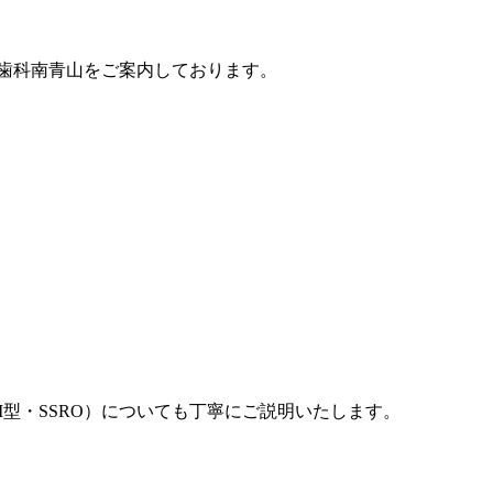
歯科南青山
をご案内しております。
ーI型・SSRO）についても丁寧にご説明いたします。