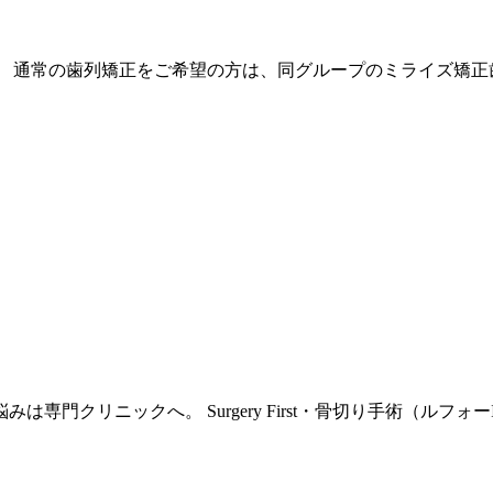
、 通常の歯列矯正をご希望の方は、同グループの
ミライズ矯正
門クリニックへ。 Surgery First・骨切り手術（ルフォ