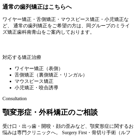
通常の歯列矯正はこちらへ
ワイヤー矯正・舌側矯正・マウスピース矯正・小児矯正な
ど、 通常の歯列矯正をご希望の方は、同グループの
ミライ
ズ矯正歯科南青山
をご案内しております。
ミライズ矯正歯科南青山
対応する矯正治療
ワイヤー矯正（表側）
舌側矯正（裏側矯正・リンガル）
マウスピース矯正
小児矯正・咬合誘導
Consultation
顎変形症・外科矯正のご相談
受け口・出っ歯・開咬・顔の歪みなど、顎変形症に関するお
悩みは専門クリニックへ。 Surgery First・骨切り手術（ルフ