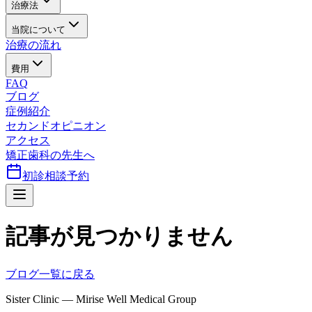
治療法
当院について
治療の流れ
費用
FAQ
ブログ
症例紹介
セカンドオピニオン
アクセス
矯正歯科の先生へ
初診相談予約
記事が見つかりません
ブログ一覧に戻る
Sister Clinic — Mirise Well Medical Group