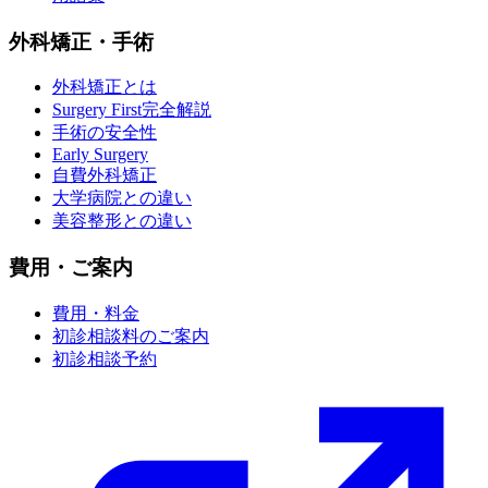
外科矯正・手術
外科矯正とは
Surgery First完全解説
手術の安全性
Early Surgery
自費外科矯正
大学病院との違い
美容整形との違い
費用・ご案内
費用・料金
初診相談料のご案内
初診相談予約