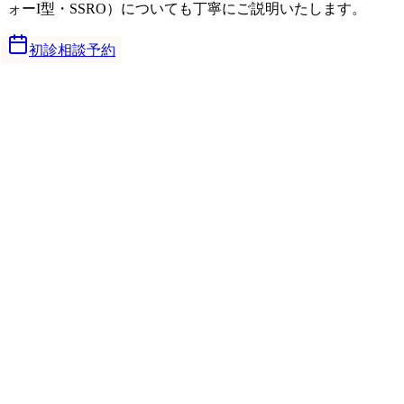
ォーI型・SSRO）についても丁寧にご説明いたします。
初診相談予約