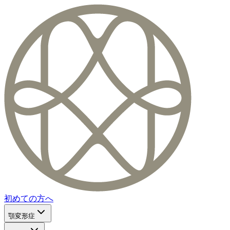
初めての方へ
顎変形症