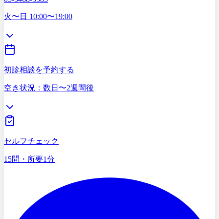
03-5468-5585
火〜日 10:00〜19:00
初診相談を予約する
空き状況：数日〜2週間後
症状セルフチェック
15問・所要1分