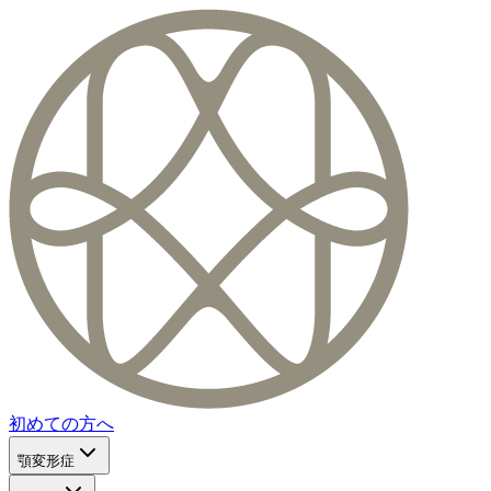
初めての方へ
顎変形症