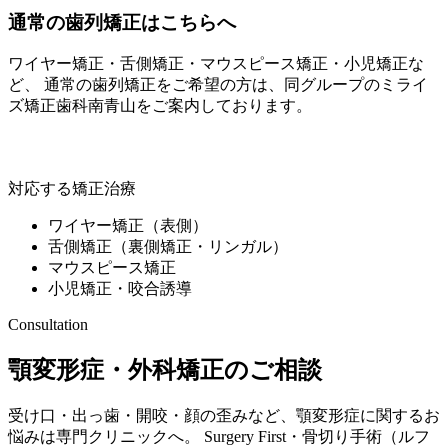
通常の歯列矯正はこちらへ
ワイヤー矯正・舌側矯正・マウスピース矯正・小児矯正な
ど、 通常の歯列矯正をご希望の方は、同グループの
ミライ
ズ矯正歯科南青山
をご案内しております。
ミライズ矯正歯科南青山
対応する矯正治療
ワイヤー矯正（表側）
舌側矯正（裏側矯正・リンガル）
マウスピース矯正
小児矯正・咬合誘導
Consultation
顎変形症・外科矯正のご相談
受け口・出っ歯・開咬・顔の歪みなど、顎変形症に関するお
悩みは専門クリニックへ。 Surgery First・骨切り手術（ルフ