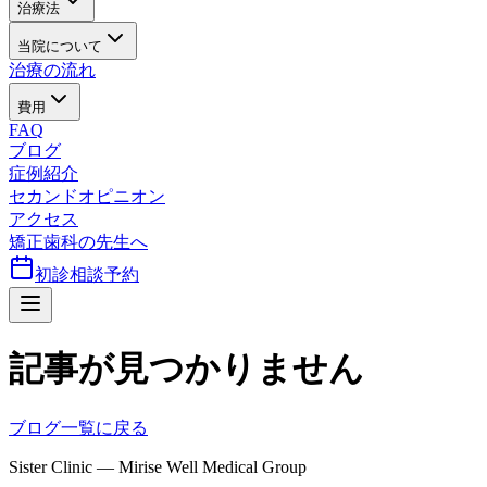
治療法
当院について
治療の流れ
費用
FAQ
ブログ
症例紹介
セカンドオピニオン
アクセス
矯正歯科の先生へ
初診相談予約
記事が見つかりません
ブログ一覧に戻る
Sister Clinic — Mirise Well Medical Group