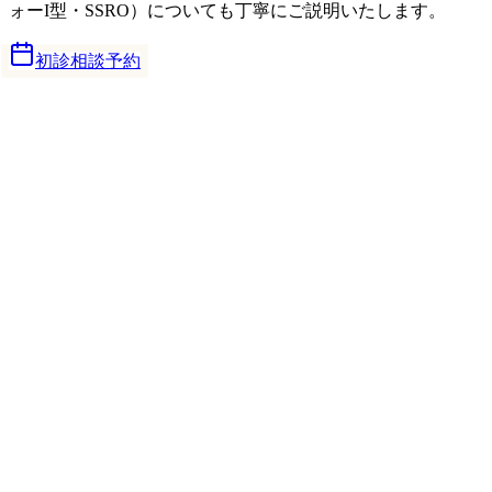
ォーI型・SSRO）についても丁寧にご説明いたします。
初診相談予約