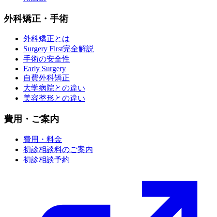
外科矯正・手術
外科矯正とは
Surgery First完全解説
手術の安全性
Early Surgery
自費外科矯正
大学病院との違い
美容整形との違い
費用・ご案内
費用・料金
初診相談料のご案内
初診相談予約