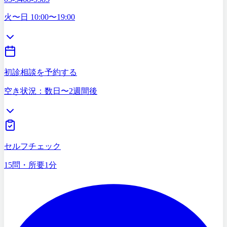
03-5468-5585
火〜日 10:00〜19:00
初診相談を予約する
空き状況：数日〜2週間後
症状セルフチェック
15問・所要1分