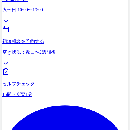
03-5468-5585
火〜日 10:00〜19:00
初診相談を予約する
空き状況：数日〜2週間後
症状セルフチェック
15問・所要1分