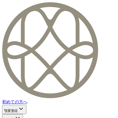
初めての方へ
顎変形症