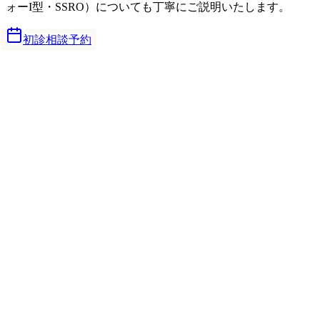
ォーI型・SSRO）についても丁寧にご説明いたします。
初診相談予約