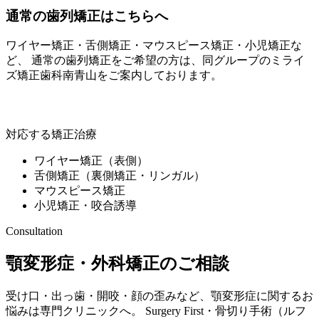
通常の歯列矯正はこちらへ
ワイヤー矯正・舌側矯正・マウスピース矯正・小児矯正な
ど、 通常の歯列矯正をご希望の方は、同グループの
ミライ
ズ矯正歯科南青山
をご案内しております。
ミライズ矯正歯科南青山
対応する矯正治療
ワイヤー矯正（表側）
舌側矯正（裏側矯正・リンガル）
マウスピース矯正
小児矯正・咬合誘導
Consultation
顎変形症・外科矯正のご相談
受け口・出っ歯・開咬・顔の歪みなど、顎変形症に関するお
悩みは専門クリニックへ。 Surgery First・骨切り手術（ルフ