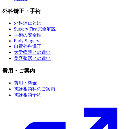
外科矯正・手術
外科矯正とは
Surgery First完全解説
手術の安全性
Early Surgery
自費外科矯正
大学病院との違い
美容整形との違い
費用・ご案内
費用・料金
初診相談料のご案内
初診相談予約