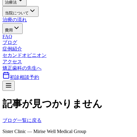
治療法
当院について
治療の流れ
費用
FAQ
ブログ
症例紹介
セカンドオピニオン
アクセス
矯正歯科の先生へ
初診相談予約
記事が見つかりません
ブログ一覧に戻る
Sister Clinic — Mirise Well Medical Group