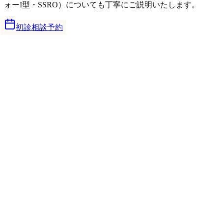
ォーI型・SSRO）についても丁寧にご説明いたします。
初診相談予約