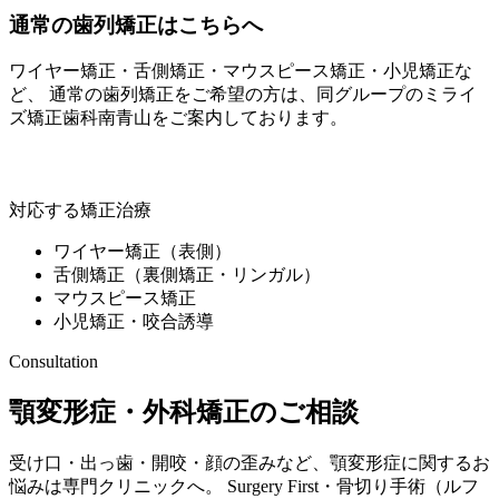
通常の歯列矯正はこちらへ
ワイヤー矯正・舌側矯正・マウスピース矯正・小児矯正な
ど、 通常の歯列矯正をご希望の方は、同グループの
ミライ
ズ矯正歯科南青山
をご案内しております。
ミライズ矯正歯科南青山
対応する矯正治療
ワイヤー矯正（表側）
舌側矯正（裏側矯正・リンガル）
マウスピース矯正
小児矯正・咬合誘導
Consultation
顎変形症・外科矯正のご相談
受け口・出っ歯・開咬・顔の歪みなど、顎変形症に関するお
悩みは専門クリニックへ。 Surgery First・骨切り手術（ルフ