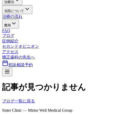
治療法
当院について
治療の流れ
費用
FAQ
ブログ
症例紹介
セカンドオピニオン
アクセス
矯正歯科の先生へ
初診相談予約
記事が見つかりません
ブログ一覧に戻る
Sister Clinic — Mirise Well Medical Group