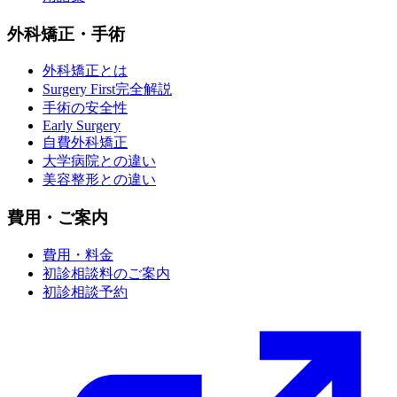
外科矯正・手術
外科矯正とは
Surgery First完全解説
手術の安全性
Early Surgery
自費外科矯正
大学病院との違い
美容整形との違い
費用・ご案内
費用・料金
初診相談料のご案内
初診相談予約