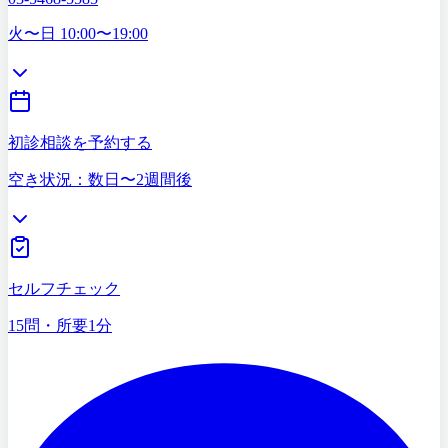
03-5468-5585
火〜日 10:00〜19:00
初診相談を予約する
空き状況：数日〜2週間後
症状セルフチェック
15問・所要1分