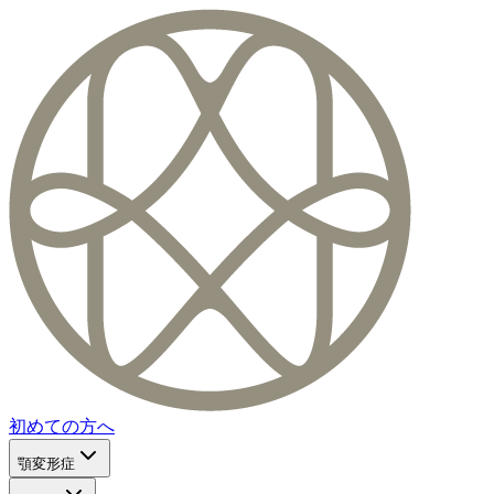
初めての方へ
顎変形症