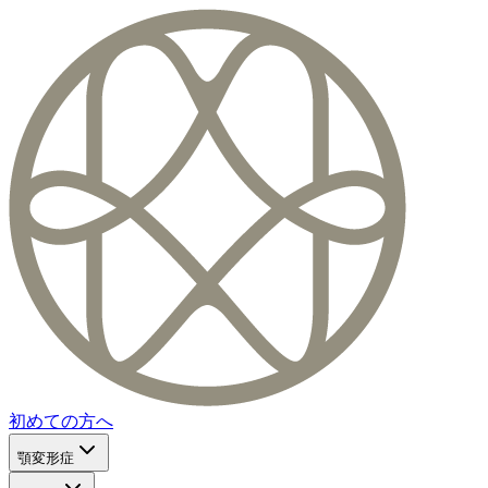
初めての方へ
顎変形症