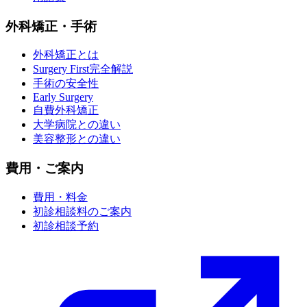
外科矯正・手術
外科矯正とは
Surgery First完全解説
手術の安全性
Early Surgery
自費外科矯正
大学病院との違い
美容整形との違い
費用・ご案内
費用・料金
初診相談料のご案内
初診相談予約