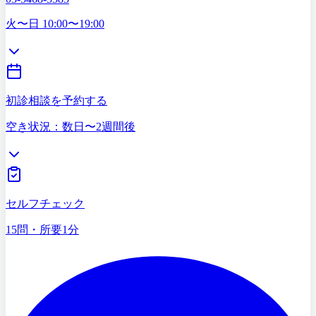
03-5468-5585
火〜日 10:00〜19:00
初診相談を予約する
空き状況：数日〜2週間後
症状セルフチェック
15問・所要1分