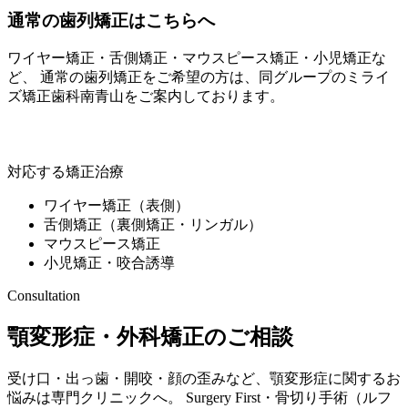
通常の歯列矯正はこちらへ
ワイヤー矯正・舌側矯正・マウスピース矯正・小児矯正な
ど、 通常の歯列矯正をご希望の方は、同グループの
ミライ
ズ矯正歯科南青山
をご案内しております。
ミライズ矯正歯科南青山
対応する矯正治療
ワイヤー矯正（表側）
舌側矯正（裏側矯正・リンガル）
マウスピース矯正
小児矯正・咬合誘導
Consultation
顎変形症・外科矯正のご相談
受け口・出っ歯・開咬・顔の歪みなど、顎変形症に関するお
悩みは専門クリニックへ。 Surgery First・骨切り手術（ルフ