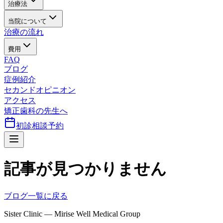
治療法
当院について
治療の流れ
費用
FAQ
ブログ
症例紹介
セカンドオピニオン
アクセス
矯正歯科の先生へ
初診相談予約
記事が見つかりません
ブログ一覧に戻る
Sister Clinic — Mirise Well Medical Group