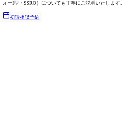
ォーI型・SSRO）についても丁寧にご説明いたします。
初診相談予約