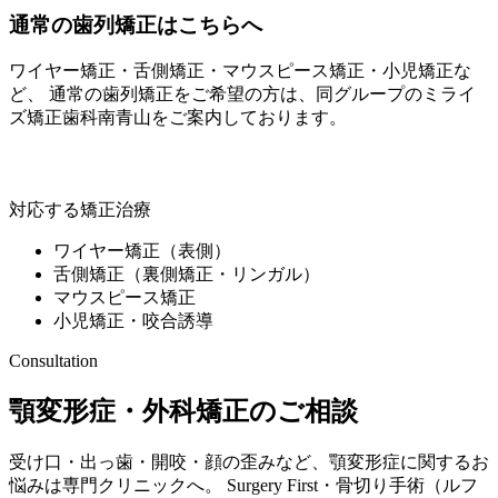
通常の歯列矯正はこちらへ
ワイヤー矯正・舌側矯正・マウスピース矯正・小児矯正な
ど、 通常の歯列矯正をご希望の方は、同グループの
ミライ
ズ矯正歯科南青山
をご案内しております。
ミライズ矯正歯科南青山
対応する矯正治療
ワイヤー矯正（表側）
舌側矯正（裏側矯正・リンガル）
マウスピース矯正
小児矯正・咬合誘導
Consultation
顎変形症・外科矯正のご相談
受け口・出っ歯・開咬・顔の歪みなど、顎変形症に関するお
悩みは専門クリニックへ。 Surgery First・骨切り手術（ルフ