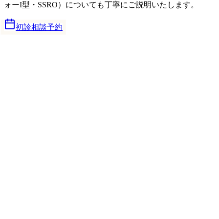
ォーI型・SSRO）についても丁寧にご説明いたします。
初診相談予約