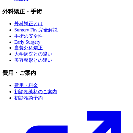
外科矯正・手術
外科矯正とは
Surgery First完全解説
手術の安全性
Early Surgery
自費外科矯正
大学病院との違い
美容整形との違い
費用・ご案内
費用・料金
初診相談料のご案内
初診相談予約