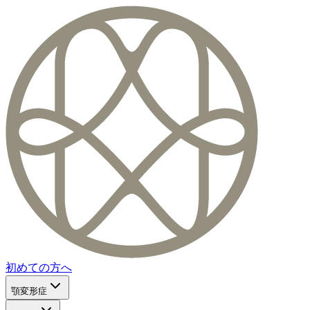
初めての方へ
顎変形症