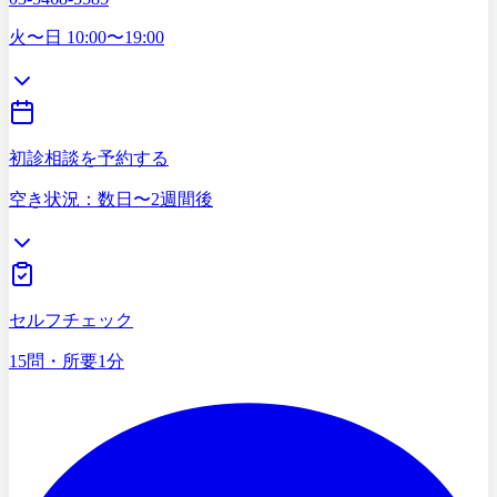
03-5468-5585
火〜日 10:00〜19:00
初診相談を予約する
空き状況：数日〜2週間後
症状セルフチェック
15問・所要1分