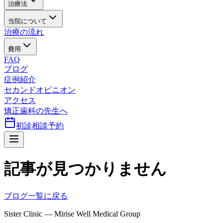
治療法
当院について
治療の流れ
費用
FAQ
ブログ
症例紹介
セカンドオピニオン
アクセス
矯正歯科の先生へ
初診相談予約
記事が見つかりません
ブログ一覧に戻る
Sister Clinic — Mirise Well Medical Group