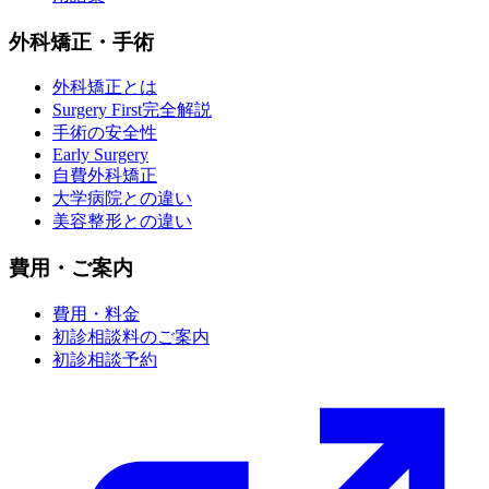
外科矯正・手術
外科矯正とは
Surgery First完全解説
手術の安全性
Early Surgery
自費外科矯正
大学病院との違い
美容整形との違い
費用・ご案内
費用・料金
初診相談料のご案内
初診相談予約