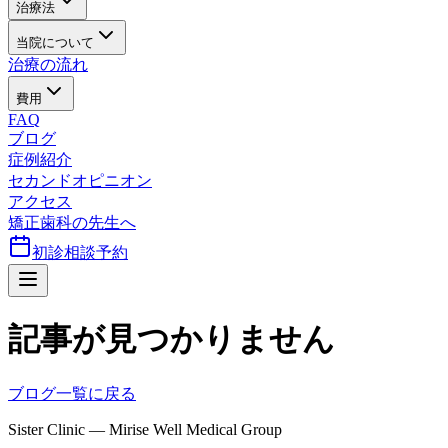
治療法
当院について
治療の流れ
費用
FAQ
ブログ
症例紹介
セカンドオピニオン
アクセス
矯正歯科の先生へ
初診相談予約
記事が見つかりません
ブログ一覧に戻る
Sister Clinic — Mirise Well Medical Group