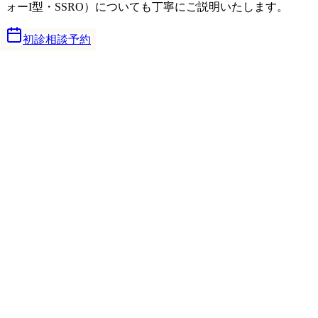
ォーI型・SSRO）についても丁寧にご説明いたします。
初診相談予約