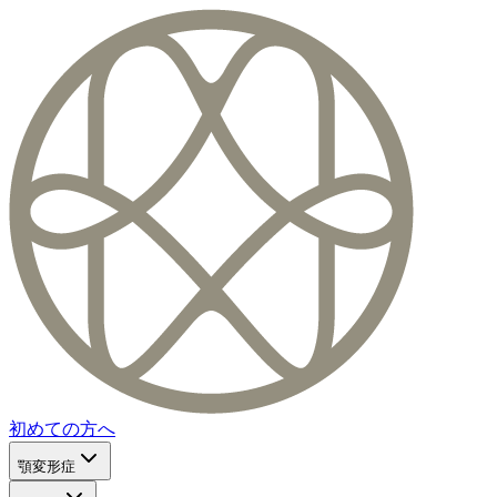
初めての方へ
顎変形症