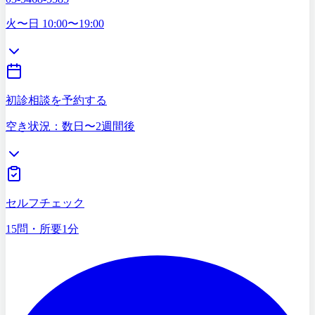
03-5468-5585
火〜日 10:00〜19:00
初診相談を予約する
空き状況：数日〜2週間後
症状セルフチェック
15問・所要1分