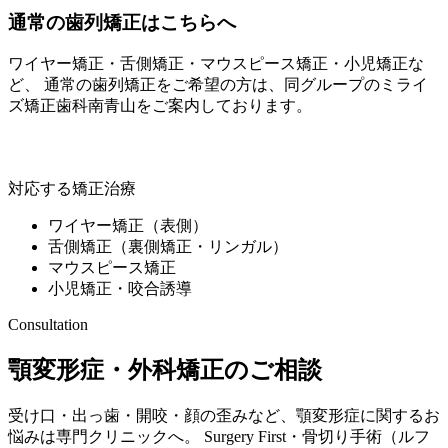
通常の歯列矯正はこちらへ
ワイヤー矯正・舌側矯正・マウスピース矯正・小児矯正な
ど、 通常の歯列矯正をご希望の方は、同グループの
ミライ
ズ矯正歯科南青山
をご案内しております。
ミライズ矯正歯科南青山
対応する矯正治療
ワイヤー矯正（表側）
舌側矯正（裏側矯正・リンガル）
マウスピース矯正
小児矯正・咬合誘導
Consultation
顎変形症・外科矯正のご相談
受け口・出っ歯・開咬・顔の歪みなど、顎変形症に関するお
悩みは専門クリニックへ。 Surgery First・骨切り手術（ルフ